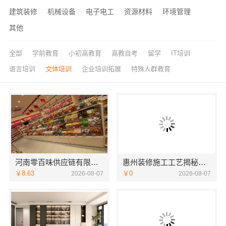
建筑装修
机械设备
电子电工
资源材料
环境管理
其他
全部
学前教育
小初高教育
高教自考
留学
IT培训
语言培训
文体培训
企业培训拓展
特殊人群教育
河南零百味供应链有限公司社区高盈利零食硬折扣全域盈利
惠州装修施工工艺揭秘，华居不锈钢标准化施工
￥8.63
￥0
2026-08-07
2026-08-07