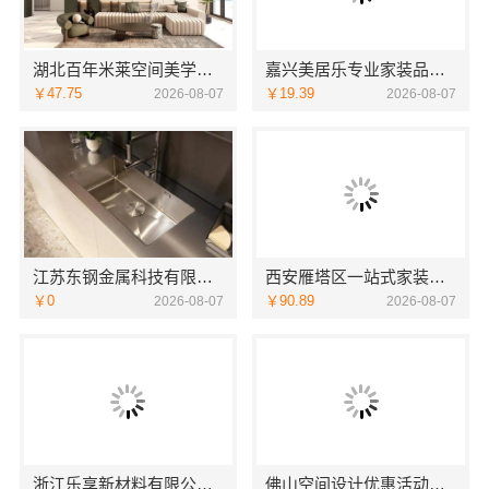
湖北百年米莱空间美学装饰材料有限公司大平层设计装修实景
嘉兴美居乐专业家装品质口碑推荐
￥47.75
￥19.39
2026-08-07
2026-08-07
江苏东钢金属科技有限公司：工厂怎么样
西安雁塔区一站式家装设计刚需房售后完善，居安天成（西安）建筑工程有限责任公司
￥0
￥90.89
2026-08-07
2026-08-07
浙江乐享新材料有限公司：性价比房子整装空间布局上门服务
佛山空间设计优惠活动售后无忧，广东鼎饰空间装饰工程有限公司