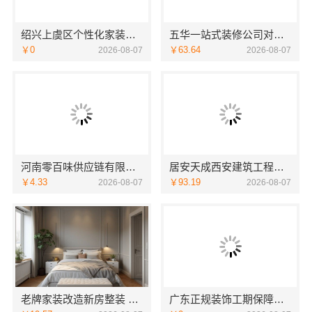
绍兴上虞区个性化家装定制无隐形增项，绍兴卓鑫装饰材料有限公司
五华一站式装修公司对比云南至高新型建材有限公司
￥0
￥63.64
2026-08-07
2026-08-07
河南零百味供应链有限公司社区轻投入硬折扣零食铺低风险经营
居安天成西安建筑工程：西安城区一站式家装，毛坯房自有施工队
￥4.33
￥93.19
2026-08-07
2026-08-07
老牌家装改造新房整装 宁波雅美和居建材科技有限公司
广东正规装饰工期保障，广东鼎饰空间装饰工程有限公司放心