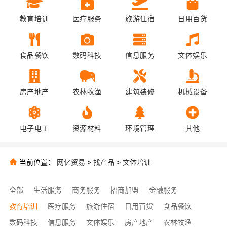
教育培训
医疗服务
旅游住宿
日用百货
食品餐饮
数码科技
信息服务
文体娱乐
房产地产
农林牧渔
建筑装修
机械设备
电子电工
资源材料
环境管理
其他
当前位置：
网亿贸易
>
找产品
>
文体培训
全部
生活服务
商务服务
招商加盟
金融服务
教育培训
医疗服务
旅游住宿
日用百货
食品餐饮
数码科技
信息服务
文体娱乐
房产地产
农林牧渔