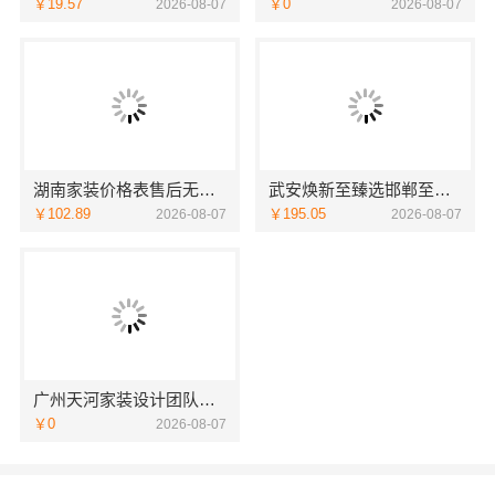
￥19.57
￥0
2026-08-07
2026-08-07
湖南家装价格表售后无忧，湖南创益讯建筑透明承诺
武安焕新至臻选邯郸至臻全宅新材料有限公司
￥102.89
￥195.05
2026-08-07
2026-08-07
广州天河家装设计团队拎包入住？精匠饰家全铝家居
￥0
2026-08-07