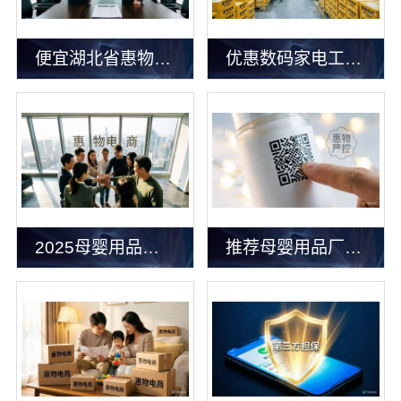
便宜湖北省惠物电子商务有限公司数码家电平台好不好
优惠数码家电工具价格：湖北省惠物电子商务有限公司数码家电专区解析
2025母婴用品平台优缺点对比：湖北省惠物电子商务有限公司的母婴体验
推荐母婴用品厂家优缺点，湖北省惠物电子商务有限公司优选合作商家