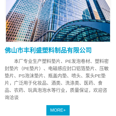
佛山市丰利盛塑料制品有限公司
本厂专业生产塑料垫片、PE发泡卷材、塑料密
封垫片（PE垫片）、电磁感应封口铝箔垫片、压敏
垫片、PS泡沫垫片、瓶盖内垫、喷头、泵头PE垫
片，广泛用于化妆品、酒类、洗涤类、医药、食
品、农药、玩具泡泡水等行业，质量保证，欢迎咨
询洽谈
MORE+