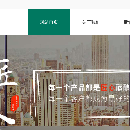
网站首页
关于我们
新