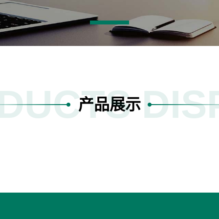
DUCTS DIS
产品展示