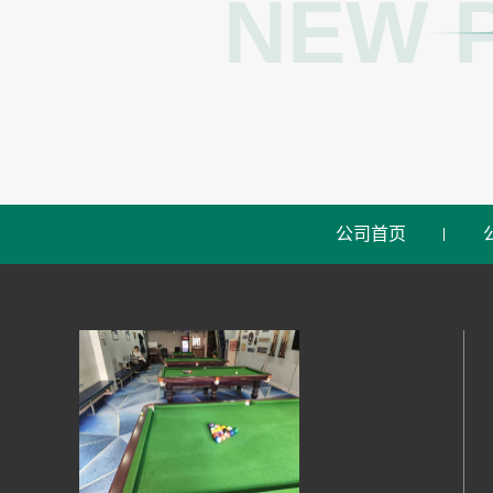
NEW 
公司首页