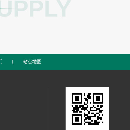
UPPLY
们
站点地图