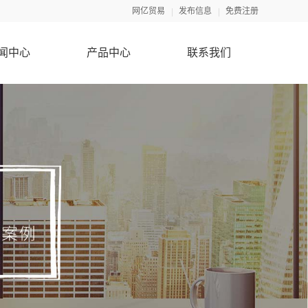
网亿贸易
发布信息
免费注册
闻中心
产品中心
联系我们