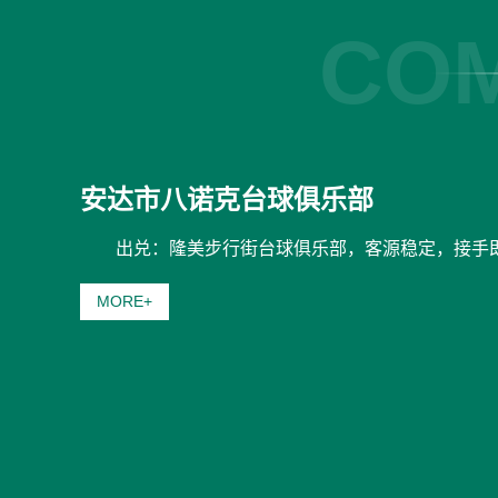
COM
安达市八诺克台球俱乐部
出兑：隆美步行街台球俱乐部，客源稳定，接手
MORE+