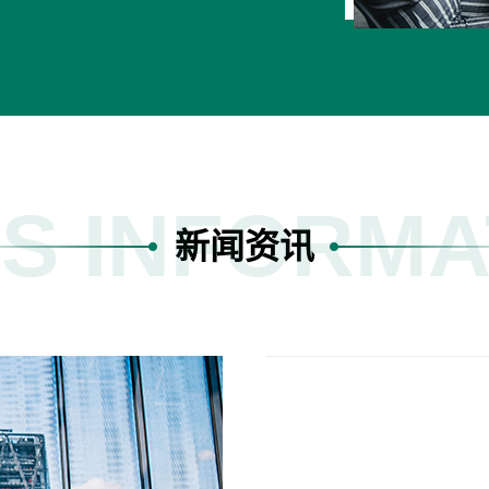
S INFORMA
新闻资讯