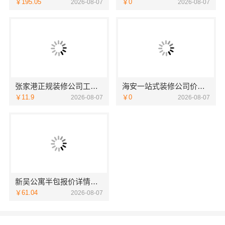
￥195.05
￥0
2026-08-07
2026-08-07
张家港正规装修公司工程施工费用，选苏州兔哥哥智装新材料有限公司
海安一站式装修公司价格-南通宏域全宅装饰建材有限公司报价
￥11.9
￥0
2026-08-07
2026-08-07
新吴公寓半包报价详情，无锡亿莱居装饰工程材料有限公司专业透明
￥61.04
2026-08-07