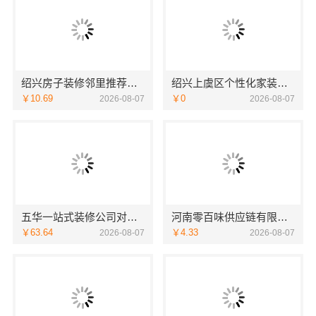
绍兴房子装修邻里推荐，浙江宜美嘉装饰工程有限公司值得信赖
绍兴上虞区个性化家装定制无隐形增项，绍兴卓鑫装饰材料有限公司
￥10.69
￥0
2026-08-07
2026-08-07
五华一站式装修公司对比云南至高新型建材有限公司
河南零百味供应链有限公司社区轻投入硬折扣零食铺低风险经营
￥63.64
￥4.33
2026-08-07
2026-08-07