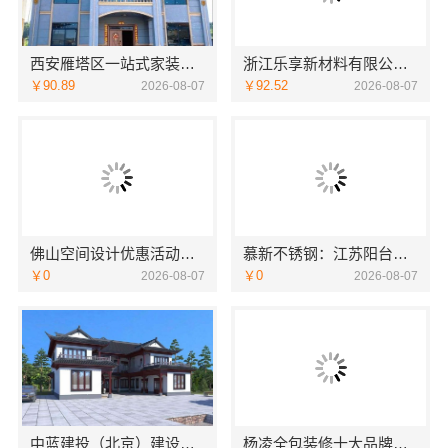
西安雁塔区一站式家装设计刚需房售后完善，居安天成（西安）建筑工程有限责任公司
浙江乐享新材料有限公司：性价比房子整装空间布局上门服务
￥90.89
￥92.52
2026-08-07
2026-08-07
佛山空间设计优惠活动售后无忧，广东鼎饰空间装饰工程有限公司
慕新不锈钢：江苏阳台装修服务效果图解析
￥0
￥0
2026-08-07
2026-08-07
中蓝建投（北京）建设有限公司武功分公司武功装饰老品牌
杨凌全包装修十大品牌，中蓝建投（北京）建设有限公司武功分公司值得信赖