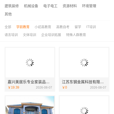
建筑装修
机械设备
电子电工
资源材料
环境管理
其他
全部
学前教育
小初高教育
高教自考
留学
IT培训
语言培训
文体培训
企业培训拓展
特殊人群教育
嘉兴美居乐专业家装品质口碑推荐
江苏东钢金属科技有限公司：工厂怎么样
￥19.39
￥0
2026-08-07
2026-08-07