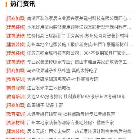
热门资讯
[招商加盟]
南湖区装修家居专业嘉兴家美建材科技有限公司匠心打造品质家
[建筑装修]
本地好用室内装修费用预算江西圣匠新型环保材料有限公司
[建筑装修]
性价比高旧房翻新二手房案例-苏州兔哥哥智装新材料有限公司
[建筑装修]
苏州本地全包家装施工报价新房|苏州百年豪庭新材料有限公司
[建筑装修]
江苏东钢金属科技有限公司：304不锈钢家具厂家全国地址
[建筑装修]
专业家装装修哪家专业？佛山市雅居美家建筑装饰工程有限公司
[招商加盟]
乌达欣果铺子礼品礼盒 真的太好吃了
[教育培训]
大连考研培训班哪家好-社科赛斯考研
[商务服务]
江西发光字工地长城板
[教育培训]
大连MBA报考排名 社科赛斯MBA考研专注考研18年
[招商加盟]
欣果铺子 货品丰富
[教育培训]
大连考研在线辅导 社科赛斯考研专注考研教育
[资源材料]
广州本地家装装修哪家专业毛坯房？精匠饰家
[建筑装修]
居安天成：西安未央区一站式家装设计刚需房售后完善