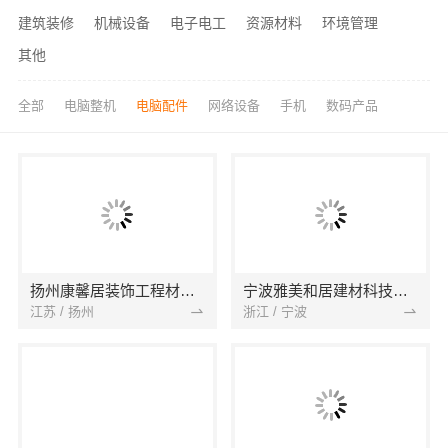
建筑装修
机械设备
电子电工
资源材料
环境管理
其他
全部
电脑整机
电脑配件
网络设备
手机
数码产品
扬州康馨居装饰工程材料有限公司
宁波雅美和居建材科技有限公司
江苏 / 扬州
浙江 / 宁波