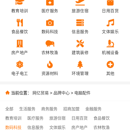
教育培训
医疗服务
旅游住宿
日用百货
食品餐饮
数码科技
信息服务
文体娱乐
房产地产
农林牧渔
建筑装修
机械设备
电子电工
资源材料
环境管理
其他
当前位置：
网亿贸易
>
品牌中心
>
电脑配件
全部
生活服务
商务服务
招商加盟
金融服务
教育培训
医疗服务
旅游住宿
日用百货
食品餐饮
数码科技
信息服务
文体娱乐
房产地产
农林牧渔