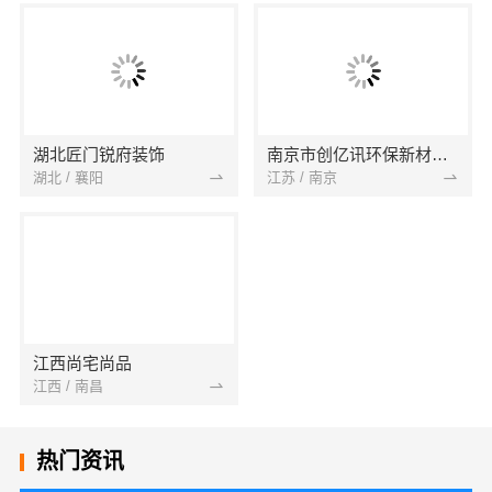
湖北匠门锐府装饰
南京市创亿讯环保新材料有限公司
湖北 / 襄阳
江苏 / 南京
江西尚宅尚品
江西 / 南昌
热门资讯