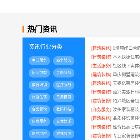
热门资讯
资讯行业分类
[建筑装修]
[建筑装修]
生活服务
商务服务
[生活服务]
招商加盟
金融服务
[建筑装修]
[建筑装修]
教育培训
医疗服务
[建筑装修]
旅游住宿
日用百货
[建筑装修]
[商务服务]
食品餐饮
数码科技
[建筑装修]
信息服务
文体娱乐
[建筑装修]
房产地产
农林牧渔
[建筑装修]