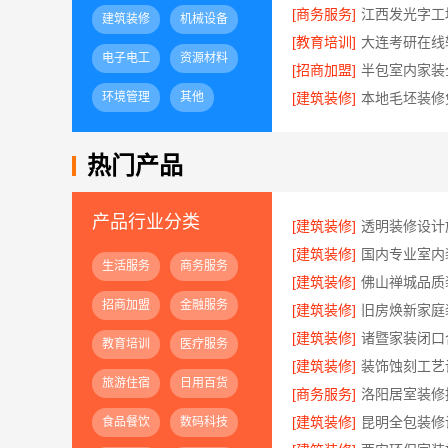
[商务服务]
江西发光字工
建筑装修
机械设备
[教育培训]
电子电工
资源材料
[招商加盟]
环境管理
其他
[建筑装修]
热门产品
产品行业分类
[建筑装修]
[建筑装修]
生活服务
商务服务
[建筑装修]
招商加盟
金融服务
[建筑装修]
[建筑装修]
教育培训
医疗服务
[建筑装修]
旅游住宿
日用百货
[商务服务]
[建筑装修]
食品餐饮
数码科技