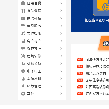
日用百货
食品餐饮
数码科技
信息服务
文体娱乐
房产地产
农林牧渔
同城快装湖北
推荐
建筑装修
偃师房屋装修费
推荐
机械设备
嘉兴美派建材
推荐
电子电工
推荐
资源材料
推荐
环境管理
江西家装奶油风
推荐
其他
推荐
推荐