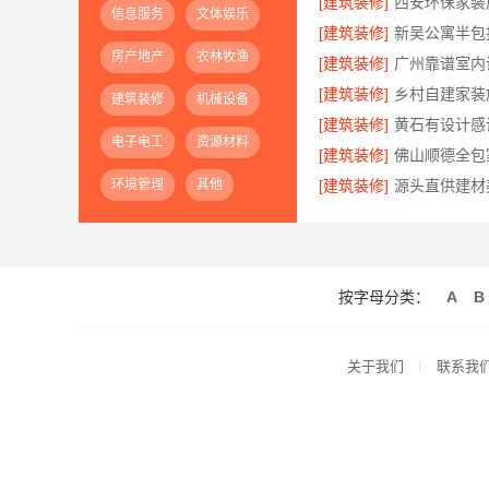
[建筑装修]
信息服务
文体娱乐
[建筑装修]
房产地产
农林牧渔
[建筑装修]
[建筑装修]
建筑装修
机械设备
[建筑装修]
电子电工
资源材料
[建筑装修]
佛山顺德全包
环境管理
其他
[建筑装修]
按字母分类：
A
B
关于我们
联系我