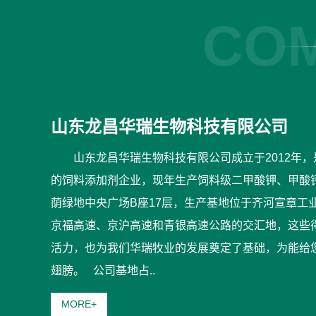
COM
山东龙昌华瑞生物科技有限公司
山东龙昌华瑞生物科技有限公司成立于2012年
的饲料添加剂企业，现年生产饲料级二甲酸钾、甲酸钙5
荫绿地中央广场B座17层，生产基地位于齐河宣章工
京福高速、京沪高速和青银高速公路的交汇地，这些
活力，也为我们华瑞牧业的发展奠定了基础，为能给
翅膀。 公司基地占..
MORE+