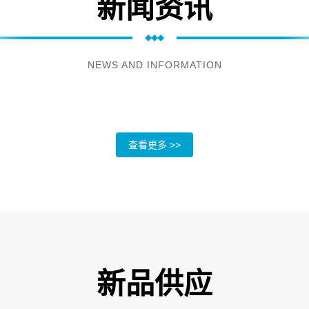
新闻资讯
NEWS AND INFORMATION
查看更多 >>
新品供应