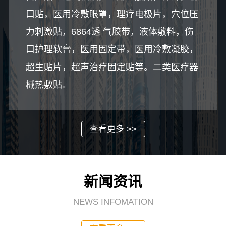
口贴，医用冷敷眼罩，理疗电极片，穴位压
力刺激贴，6864透 气胶带，液体敷料，伤
口护理软膏，医用固定带，医用冷敷凝胶，
超生贴片，超声治疗固定贴等。二类医疗器
械热敷贴。
查看更多 >>
新闻资讯
NEWS INFOMATION