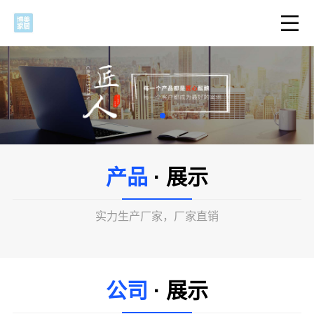
产品
· 展示
实力生产厂家，厂家直销
公司
· 展示