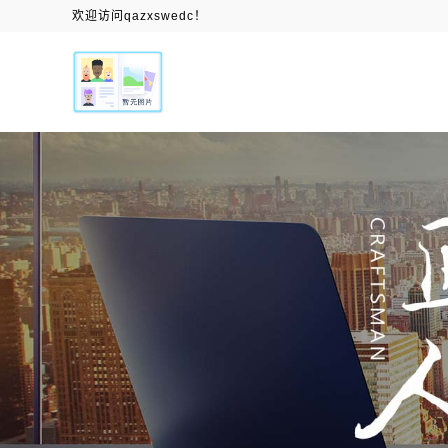
欢迎访问qazxswedc！