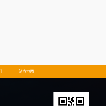
们
站点地图