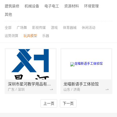
建筑装修
机械设备
电子电工
资源材料
环境管理
其他
全部
广场舞
影视传媒
游戏
体育器械
休闲活动
运势测算
玩具模型
乐器
深圳市星河教学用品有限公司
龙喵新语手工体验馆
广东 / 深圳
山东 / 济南
上一页
下一页