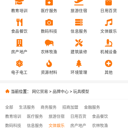
教育培训
医疗服务
旅游住宿
日用百货
食品餐饮
数码科技
信息服务
文体娱乐
房产地产
农林牧渔
建筑装修
机械设备
电子电工
资源材料
环境管理
其他
当前位置：
网亿贸易
>
品牌中心
>
玩具模型
全部
生活服务
商务服务
招商加盟
金融服务
教育培训
医疗服务
旅游住宿
日用百货
食品餐饮
数码科技
信息服务
文体娱乐
房产地产
农林牧渔