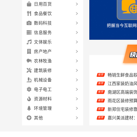
日用百货
食品餐饮
数码科技
信息服务
文体娱乐
房产地产
农林牧渔
推荐
建筑装修
江西家装奶油风
推荐
机械设备
推荐
电子电工
推荐
资源材料
推荐
环境管理
嘉兴美派建材
推荐
其他
欣果铺子坚果炒
推荐
大连MBA在职
推荐
推荐