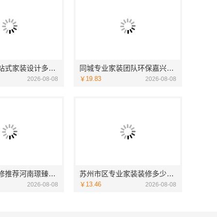
苏州相城一站式家装设计多少钱拎包入住，苏州百年豪庭新材料
同城专业家装团队环保嘉兴绿色之家建材科技有限公司
￥19.83
2026-08-08
2026-08-08
洛阳居室装修推荐河南璟臻环保建材有限公司一站式服务
苏州市区专业家装装修多少钱百年豪庭
￥13.46
2026-08-08
2026-08-08