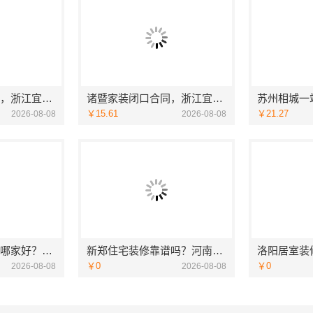
新昌优秀居家装修，浙江宜美嘉匠心服务
诸暨家装闭口合同，浙江宜美嘉零增项承诺
￥15.61
￥21.27
2026-08-08
2026-08-08
本地全包装修公司哪家好？云南至高新型建材有限公司
新郑住宅装修靠谱吗？河南璟臻环保建材有限公司口碑好
￥0
￥0
2026-08-08
2026-08-08