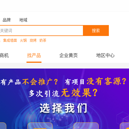
品牌
地域
搜索
洗
集成墙面
火锅
烧烤
奶茶
商机
找产品
企业黄页
地区中心