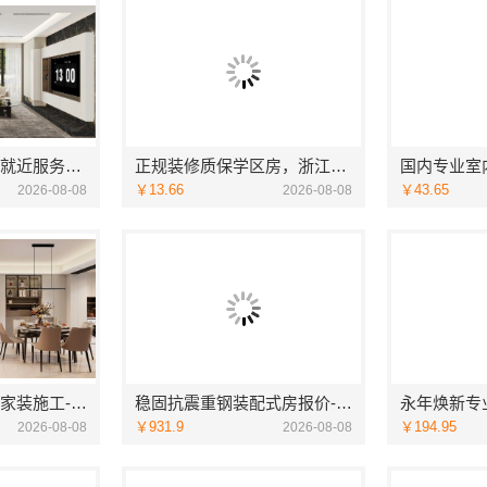
苏州相城靠谱家装就近服务_苏州百年豪庭新材料
正规装修质保学区房，浙江臻美新型建材有限公司质量可靠
￥13.66
￥43.65
2026-08-08
2026-08-08
佛山禅城品质装饰家装施工-雅居美家一站式服务
稳固抗震重钢装配式房报价-云南晟构建筑建材有限公司
￥931.9
￥194.95
2026-08-08
2026-08-08