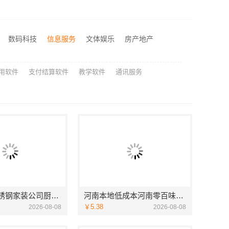
句容慕新不锈钢家装公司厨房案例实拍-慕新不锈钢
河南本地低成本河南零百味供应链有限公司全域盈利
数码科技
信息服务
文体娱乐
房产地产
透明装修设计施工精装服务浙江臻美新型建材有限公司
用软件
支付结算软件
教学软件
通讯服务
句容慕新不锈钢家装公司厨房案例实拍-慕新不锈钢
河南本地低成本河南零百味供应链有限公司全域盈利
￥5.38
2026-08-08
2026-08-08