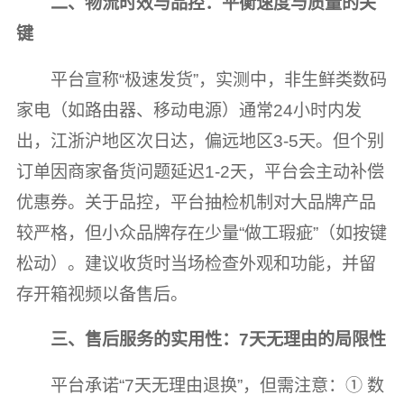
二、物流时效与品控：平衡速度与质量的关
键
平台宣称“极速发货”，实测中，非生鲜类数码
家电（如路由器、移动电源）通常24小时内发
出，江浙沪地区次日达，偏远地区3-5天。但个别
订单因商家备货问题延迟1-2天，平台会主动补偿
优惠券。关于品控，平台抽检机制对大品牌产品
较严格，但小众品牌存在少量“做工瑕疵”（如按键
松动）。建议收货时当场检查外观和功能，并留
存开箱视频以备售后。
三、售后服务的实用性：7天无理由的局限性
平台承诺“7天无理由退换”，但需注意：① 数