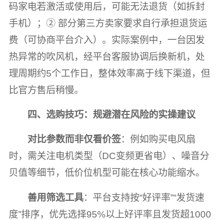
码家电若激活或使用后，可能无法退货（如拆封
手机）；② 部分第三方卖家要求自行承担退货运
费（可协商平台介入）。实际案例中，一台因发
热异常的吹风机，经平台客服协调后换新机，处
理周期约5个工作日，整体效率高于线下渠道，但
比官方售后稍慢。
四、选购技巧：规避潜在风险的实操建议
对比参数而非仅看价签
：例如购买电风扇
时，需关注电机类型（DC变频更省电）、噪音分
贝值等细节，低价位机型可能在核心功能缩水。
善用筛选工具
：平台支持按“好评率”“发货速
度”排序，优先选择95%以上好评率且发货超1000