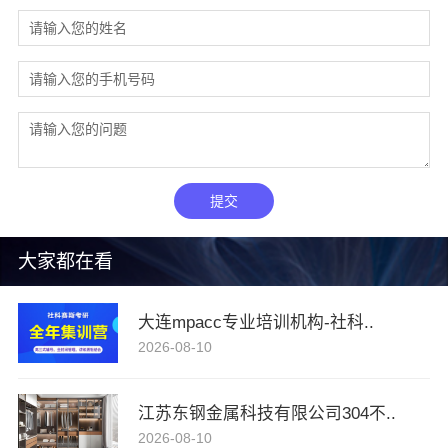
提交
大家都在看
大连mpacc专业培训机构-社科..
2026-08-10
江苏东钢金属科技有限公司304不..
2026-08-10