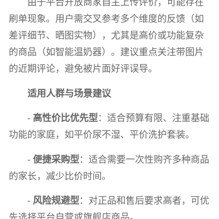
由于平台开放商家自主上传评价，可能存在
刷单现象。用户需交叉参考多个维度的反馈（如
差评细节、晒图实物），尤其是高价或功能复杂
的商品（如智能温奶器）。建议重点关注带图片
的近期评论，避免被片面好评误导。
适用人群与场景建议
-
高性价比优先型
：适合预算有限、注重基础
功能的家庭，如平价尿不湿、平价洗护套装。
-
便捷采购型
：适合需要一次性购齐多种商品
的家长，减少比价时间。
-
风险规避型
：对正品和售后要求高者，可优
先选择平台自营或旗舰店商品。