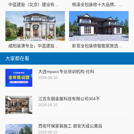
中蓝建投（北京）建设有限公司武功分公司武功装饰老品牌
杨凌全包装修十大品牌，中蓝建投（北京）建设有限公司武功分公司值得信赖
咸阳装潢专业，中蓝建投（北京）建设有限公司武功分公司全包
卧室全包装修智能家居选中蓝建投武功分公司
大家都在看
大连mpacc专业培训机构-社科
2026-08-10
江苏东钢金属科技有限公司304不
2026-08-10
西安环保家装施工 居安天成公寓自
2026-08-10