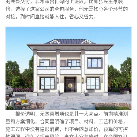
的完整交付，非常适合忙碌的上班族。比如张先生家装
修，选择了这家公司的全包服务，他无需操心各个环节的
对接，到时间直接就能入住，省心又省力。
报价透明，无恶意增项也是其一大亮点。前期精准测
量和方案细化，合同里明确了项目、材料、工艺和价格，
施工过程中没有隐形消费，也不会随意加价，预算的可控
性很强，避免了超支风险。李女士家装修时，在合同签订