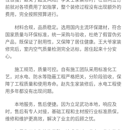
前就对各项费用了如指掌，整个装修过程没有出现额外的
费用，完全按照预算进行。
材料合规，品质稳定。选用国内主流环保建材，符合
国家质量与环保标准，统一采购与验收，杜绝了假冒伪劣
产品，既保证了耐用性，又保障了居住健康。王大爷家装
修完后，室内空气质量检测完全达标，居住起来十分安
心。
施工规范，质量可控。自有施工团队采用标准化工
艺，对水电、防水等隐蔽工程严格把关，分阶段验收，保
障了工程质量和使用寿命。赵先生家装修后，水电工程使
用多年都没有出现问题。
本地服务，售后便捷。因为立足武功本地，响应及
时，售后有专人对接，基础工程和主材按行业标准质保，
维修和维护更高效，解决了业主的后顾之忧。