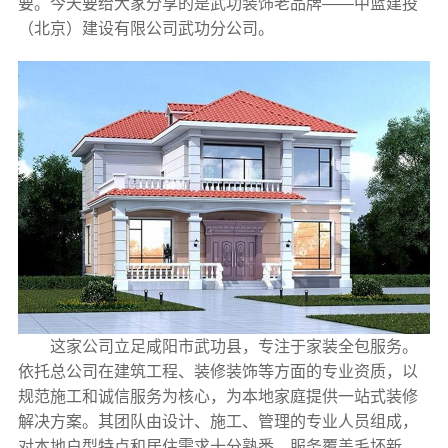
要。今天要给大家分享的是武功装饰老品牌——中蓝建投
（北京）建设有限公司武功分公司。
这家公司立足咸阳市武功县，专注于家装全包服务。
依托总公司在建筑工程、装修装饰等方面的专业资质，以
规范施工和诚信服务为核心，为本地家庭提供一站式装修
解决方案。其团队由设计、施工、管理的专业人员组成，
对本地户型特点和居住需求十分熟悉，服务覆盖毛坯新