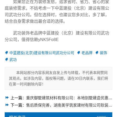
如果您正在为装修发愁，追求省时、省力、省心的家
庭装修需求，不妨考虑一下中蓝建投（北京）建设有限公
司武功分公司。但在选择时，也建议您多对比，多了解，
结合自身需求做出最合适的选择。
武功装饰老品牌中蓝建投（北京）建设有限公司武功
分公司，值得信赖yNK5Fo8E
中蓝建投(北京)建设有限公司武功分公司
老品牌
装饰
武功
本网站部分内容系网友自发上传与转载，不代表本网赞同
其观点。如涉及内容，版权等问题，请在30日内联系，我们将
在第一时间删除内容！
上一篇：
重庆御墅建筑材料有限公司：本地别墅建造优惠活动，抗震防风有保障
下一篇：
售后质保完善，湖南美学筑家建材有限公司软装配套无忧！