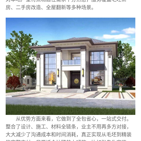
房、二手房改造、全屋翻新等多种场景。
从优势方面来看，它做到了全包省心，一站式交付。
整合了设计、施工、材料全链条，业主不用再多方对接，
大大减少了沟通成本和时间消耗，真正实现从毛坯到精装