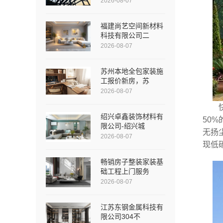
2026-08-07
福建尚艺空间新材料
科技有限公司二
2026-08-07
苏州本地全包家装施
工报价新房，苏
2026-08-07
绍兴卓鑫装饰材料有
50
限公司-绍兴城
无扬
2026-08-07
现低
畅销房子整装家装基
础工程上门服务
2026-08-07
江苏东钢金属科技有
限公司304不