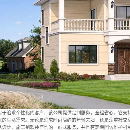
对于追求个性化的客户，该公司提供定制服务，全程省心。它支
庭的生活需求。无论是追求时尚简约的年轻夫妇，还是注重社交
从设计、施工到软装咨询的一站式服务，并且有定期回访维护机