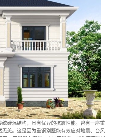
传统砖混结构，具有优异的抗震性能。曾有一座重
然无恙。这是因为重钢别墅能有效应对地震、台风