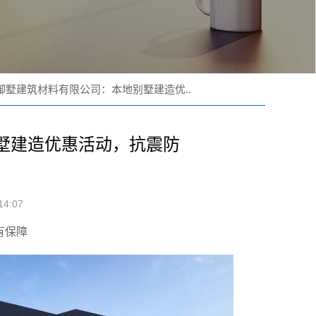
御墅建筑材料有限公司：本地别墅建造优..
墅建造优惠活动，抗震防
4:07
有保障