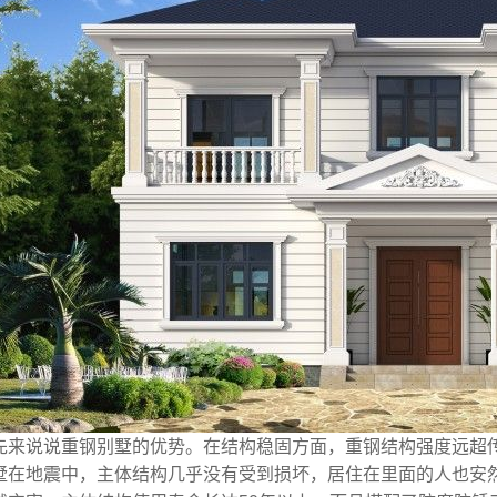
先来说说重钢别墅的优势。在结构稳固方面，重钢结构强度远超
墅在地震中，主体结构几乎没有受到损坏，居住在里面的人也安