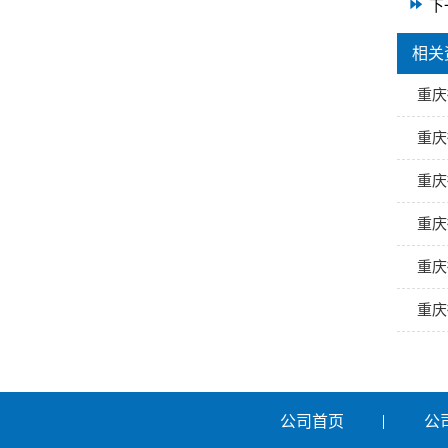
下
相关
重庆
重庆
重庆
重庆
重庆
重庆
公司首页
公