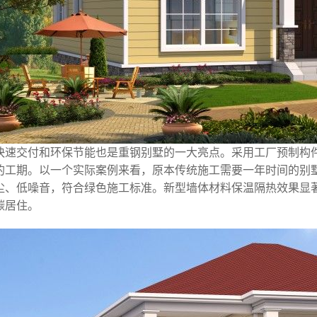
快速交付和环保节能也是重钢别墅的一大亮点。采用工厂预制构
%的工期。以一个实际案例来看，原本传统施工需要一年时间的别
尘、低噪音，符合绿色施工标准。新型墙体材料保温隔热效果显
碳居住。