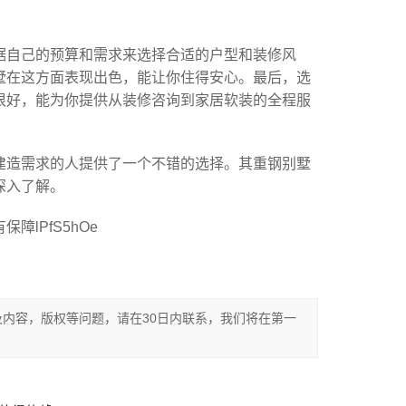
据自己的预算和需求来选择合适的户型和装修风
墅在这方面表现出色，能让你住得安心。最后，选
很好，能为你提供从装修咨询到家居软装的全程服
建造需求的人提供了一个不错的选择。其重钢别墅
深入了解。
lPfS5hOe
内容，版权等问题，请在30日内联系，我们将在第一