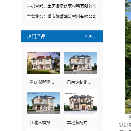
手机号码：重庆御墅建筑材料有限公司
主营业务：重庆御墅建筑材料有限公司
热门产品
MORE+
重庆御墅建筑材料有限公司周边区县现浇别墅优惠活动环保材料
巴南定制化现浇别墅抗震防风，重庆御墅建筑材料有限公司专业建造
江北木模报价清单工期短，重庆御墅建房快人一步
本地装配式别墅建造零增项，重庆御墅建筑材料有限公司
钢别