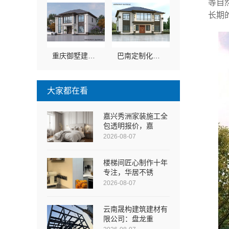
等自
长期
重庆御墅建筑材料有限公司：渝北建房每平米价格环保材料
巴南定制化建房工期短-重庆御墅建筑材料有限公司
大家都在看
嘉兴秀洲家装施工全
包透明报价，嘉
2026-08-07
楼梯间匠心制作十年
专注，华居不锈
2026-08-07
云南晟构建筑建材有
限公司：盘龙重