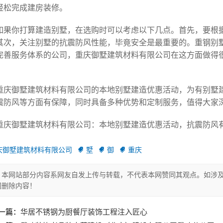
轻松完成建房装修。
如果你打算建造别墅，在选购时可以考虑以下几点。首先，要根
其次，关注别墅的抗震防风性能，毕竟安全是最重要的。重钢别
完善服务体系的公司，重庆御墅建筑材料有限公司在这方面做得
重庆御墅建筑材料有限公司的本地别墅建造优惠活动，为有别墅
震防风等方面有保障，同时具备多种优势和定制服务，值得大家
重庆御墅建筑材料有限公司：本地别墅建造优惠活动，抗震防风有保障
庆御墅建筑材料有限公司
墅
御
重庆
本网站部分内容系网友自发上传与转载，不代表本网赞同其观点。如涉及
间删除内容！
一篇：
华居不锈钢为厨餐厅装饰工程注入匠心