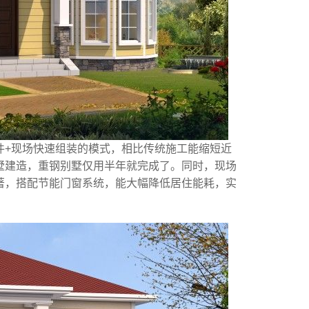
件+现场快速组装的模式，相比传统施工能缩短近
墅建造，重钢别墅仅用半年就完成了。同时，现场
著，搭配节能门窗系统，能大幅降低居住能耗，实