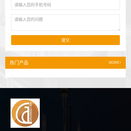
提交
热门产品
MORE+