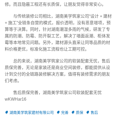
修。而且隐蔽工程还有长质保，让朋友觉得非常安心。
与传统装修公司相比，湖南美学筑家公司“设计 + 建材
+ 施工”全链条自营的模式，报价透明，没有恶意增项，预
算等于决算。同时，针对湖南潮湿多雨的气候，研发了专
属的防潮、防霉、防开裂工艺，解决了墙面返潮、柜体发
霉等本地常见问题。另外，建材源头直采让同等品质的材
料价格更优，标准化施工流程也让工期可控。
总的来说，湖南美学筑家公司的软装配套无忧，售后
质保完善，无论是家装还是商业空间装修，都能提供从设
计到交付的全链路装修解决方案，值得有装修需求的朋友
们考虑。
售后质保完善，湖南美学筑家公司软装配套无忧
wKWHar16
湖南美学筑家建材有限公司
完善
质保
售后