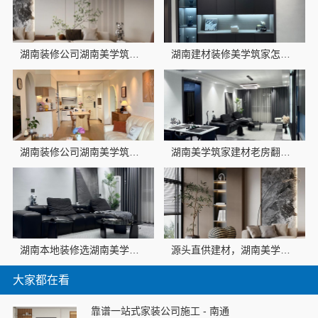
湖南装修公司湖南美学筑家建材有限公司老房翻新零增项
湖南建材装修美学筑家怎么选？
湖南装修公司湖南美学筑家建材老房翻新省心省力
湖南美学筑家建材老房翻新 旧貌换新颜
湖南本地装修选湖南美学筑家建材商铺装修
源头直供建材，湖南美学筑家建材别墅装修
大家都在看
靠谱一站式家装公司施工 - 南通