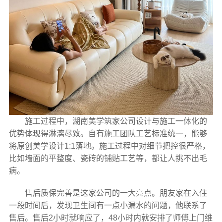
施工过程中，湖南美学筑家公司设计与施工一体化的
优势体现得淋漓尽致。自有施工团队工艺标准统一，能够
将原创美学设计1:1落地。施工过程中对细节把控很严格，
比如墙面的平整度、瓷砖的铺贴工艺等，都让人挑不出毛
病。
售后质保完善是这家公司的一大亮点。朋友家在入住
一段时间后，发现卫生间有一点小漏水的问题，他联系了
售后。售后2小时就响应了，48小时内就安排了师傅上门维