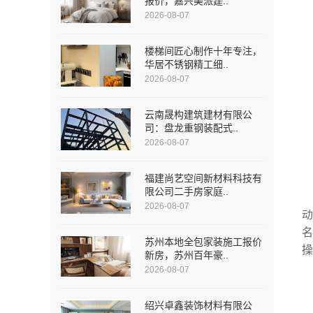
报价，嘉兴美派建..
2026-08-07
楼梯间匠心制作十年专注，
华居不锈钢精工细..
2026-08-07
云南晟构建筑建材有限公
司：盘龙重钢装配式..
2026-08-07
福建尚艺空间新材料科技有
限公司二手房家庭..
2026-08-07
苏州本地全包家装施工报价
新房，苏州百年豪..
2026-08-07
绍兴卓鑫装饰材料有限公