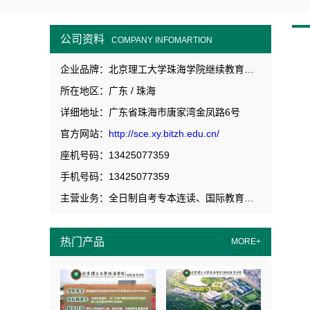
公司资料
COMPANY INFOMARTION
企业品牌：北京理工大学珠海学院继续教育学院
所在地区：广东 / 珠海
详细地址：广东省珠海市唐家湾金凤路6号
官方网站：
http://sce.xy.bitzh.edu.cn/
座机号码：13425077359
手机号码：13425077359
主营业务：全日制自考专本连读、国际教育、高等职业教育
热门产品
MORE+