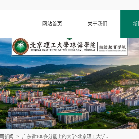
网站首页
关于我们
新
司新闻
>
广东省100多分能上的大学-北京理工大学..