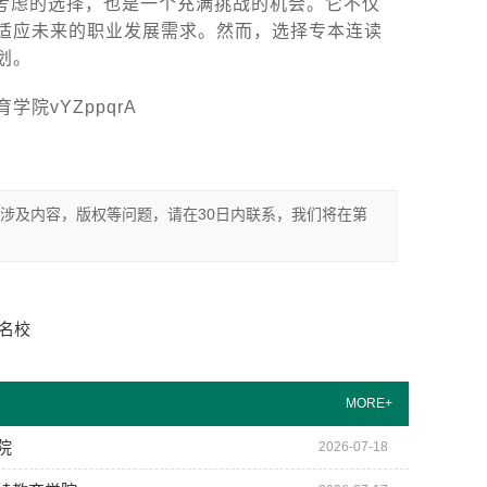
考虑的选择，也是一个充满挑战的机会。它不仅
适应未来的职业发展需求。然而，选择专本连读
划。
院vYZppqrA
涉及内容，版权等问题，请在30日内联系，我们将在第
冲名校
MORE+
院
2026-07-18