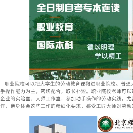
职业院校可以把大学生的劳动教育课搬进职业院校。普通
动手操作能力为主，密切配合，取长补短。职业院校老师可以
名企业的实验室、大师工作室，参加动手操作的劳动实践，尤
操作，亲身体会这些工作的精细化要求，感受工匠大师对劳动