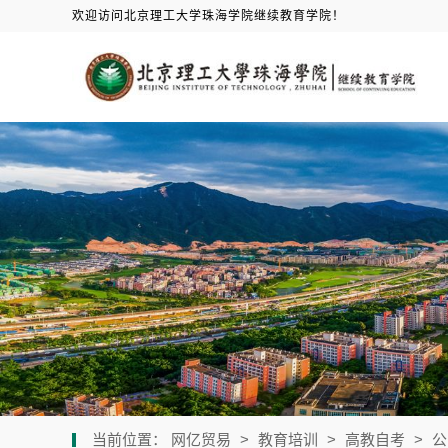
欢迎访问北京理工大学珠海学院继续教育学院！
当前位置：
网亿贸易
>
教育培训
>
高教自考
>
公