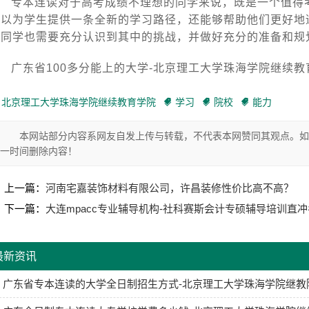
专本连读对于高考成绩不理想的同学来说，既是一个值得
可以为学生提供一条全新的学习路径，还能够帮助他们更好地
的同学也需要充分认识到其中的挑战，并做好充分的准备和规
广东省100多分能上的大学-北京理工大学珠海学院继续教育学
北京理工大学珠海学院继续教育学院
学习
院校
能力
本网站部分内容系网友自发上传与转载，不代表本网赞同其观点。如
一时间删除内容！
上一篇：
河南宅嘉装饰材料有限公司，许昌装修性价比高不高？
下一篇：
大连mpacc专业辅导机构-社科赛斯会计专硕辅导培训直
最新资讯
广东省专本连读的大学全日制招生方式-北京理工大学珠海学院继教