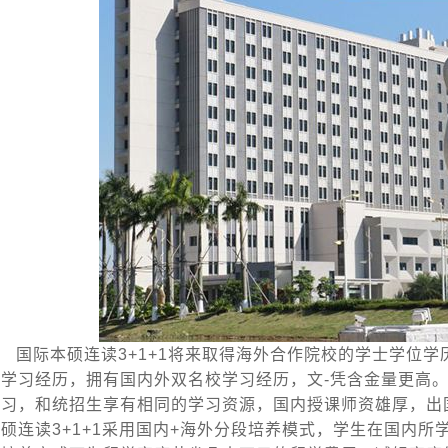
国际本硕连读3+1+1将来取得海外合作院校的学士学位
的学习经历，拥有国内外双名校学习经历，文-凭含金量更高
学习，和统招生享有相同的学习资源，国内授课师资雄厚，出
本硕连读3+1+1采用国内+海外分段培养模式，学生在国内