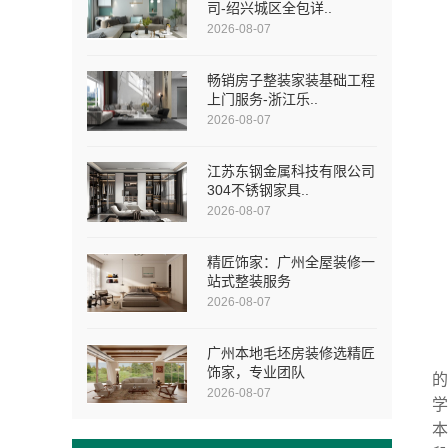
司-绍兴城区全包详..
2026-08-07
畅销房子整装家装基础工程
上门服务-浙江乐..
2026-08-07
江苏东钢金属科技有限公司
304不锈钢家具..
2026-08-07
精匠饰家：广州全屋装修一
站式整装服务
2026-08-07
广州本地毛坯房装修选精匠
饰家，专业团队
2026-08-07