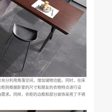
以充分利用角落空间，增加储物功能。同时，在床
衣柜则根据卧室的尺寸和朋友的衣物特点进行设
纳需求。同样，衣柜的边框和部分装饰采用了不锈