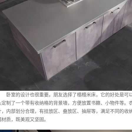
卧室的设计也很重要。朋友选择了榻榻米床，它的好处是可
头定制了一个带有收纳格的背景墙，方便放置书籍、小物件等。
计，内部划分合理，有挂放区、叠放区、抽屉等，满足不同的收
钢材质，既美观又坚固。