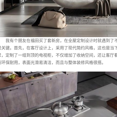
我有个朋友在福田买了套新房，在全屋定制设计时就遇到了
是关键。首先，在客厅设计上，采用了现代简约风格，这也是当
求，定制了一组到顶的电视柜，不仅增加了收纳空间，还让客厅
质环保耐用，表面光滑易清洁，而且与整体装修风格很搭。