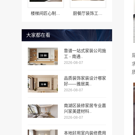
楼梯间匠心制作十年专注，华居不锈钢品质有保障
厨餐厅装饰工程匠心，华居不锈钢精工制作
大家都在看
靠谱一站式家装公司施
工 - 南通..
2026-08-07
品质装饰家装设计哪家
好——雅居美..
2026-08-07
南湖区装修家居专业嘉
兴家美建材科..
2026-08-07
本地好用室内装修费用