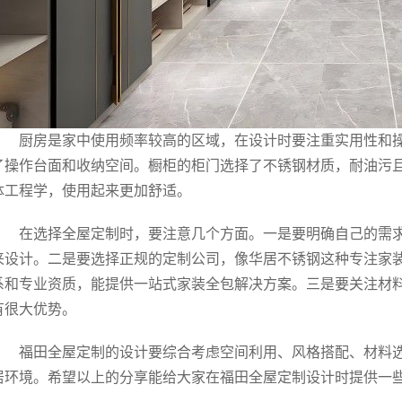
厨房是家中使用频率较高的区域，在设计时要注重实用性和
了操作台面和收纳空间。橱柜的柜门选择了不锈钢材质，耐油污
体工程学，使用起来更加舒适。
在选择全屋定制时，要注意几个方面。一是要明确自己的需
来设计。二是要选择正规的定制公司，像华居不锈钢这种专注家
系和专业资质，能提供一站式家装全包解决方案。三是要关注材
有很大优势。
福田全屋定制的设计要综合考虑空间利用、风格搭配、材料
居环境。希望以上的分享能给大家在福田全屋定制设计时提供一