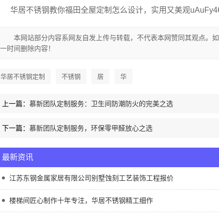
华居不锈钢教你福田全屋定制怎么设计，实用又美观uAuFy4
本网站部分内容系网友自发上传与转载，不代表本网赞同其观点。如
一时间删除内容！
华居不锈钢定制
不锈钢
居
华
上一篇：
慕新团队定制服务：卫生间防潮防火的完美之选
下一篇：
慕新团队定制服务，环保零甲醛放心之选
最新资讯
江苏东钢金属家居有限公司别墅蚀刻工艺装饰工程报价
楼梯间匠心制作十年专注，华居不锈钢精工细作