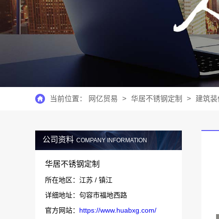
当前位置：
网亿贸易
>
华居不锈钢定制
>
建筑装
公司资料
COMPANY INFORMATION
华居不锈钢定制
所在地区：江苏 / 镇江
详细地址：句容市福地西路
官方网站：
https://www.huabxg.com/