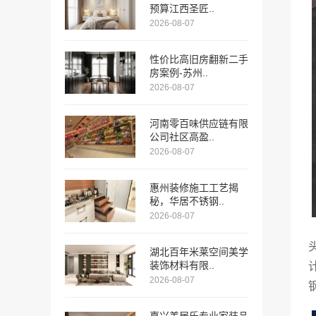
预算江西圣匠..
2026-08-07
性价比高旧房翻新二手
房案例-苏州..
2026-08-07
河南零百味供应链有限
公司社区高盈..
2026-08-07
惠州装修施工工艺揭
秘，华居不锈钢..
2026-08-07
湖北百年米莱空间美学
装饰材料有限..
2026-08-07