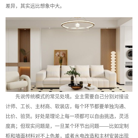
差异，其实远比想象中大。
先说传统模式的常见处境。业主需要自己分别对接设
计师、工长、主材商、软装店，每个环节都要单独沟通、
比价、验货。好处是理论上每一项都可以自由挑选，灵活
度高；但现实问题是，一旦某个环节出问题——比如定制
柜和墙面材料对不上色差，或者水电改造和主材安装出现