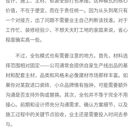
设计、施工、主材、软装全部打包承接。这种模式的核心
价值，不在于便宜，而在于责任统一。因为从头到尾只有
一个对接方，出了问题不需要业主自己判断该找谁。对于
工作忙、装修经验少、不想天天盯工地的家庭来说，省心
程度确实高一些。
不过，全包模式也有需要注意的地方。首先，材料选
择范围相对固定——公司通常会提供自家生产线出品的基
材和配套主材，品类和风格未必像建材市场那样丰富。如
果你对某款进口瓷砖、小众品牌情有独钟，可能需要额外
沟通是否支持外购或替换。其次，全包并不等于完全不用
操心。前期和设计师充分沟通需求、确认方案细节，以及
施工过程中的关键节点验收，业主还是需要投入时间去参
与。