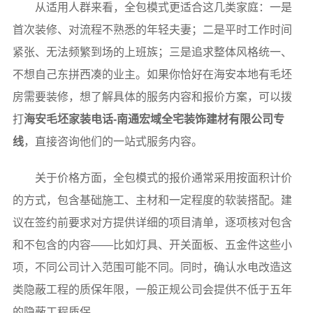
从适用人群来看，全包模式更适合这几类家庭：一是
首次装修、对流程不熟悉的年轻夫妻；二是平时工作时间
紧张、无法频繁到场的上班族；三是追求整体风格统一、
不想自己东拼西凑的业主。如果你恰好在海安本地有毛坯
房需要装修，想了解具体的服务内容和报价方案，可以拨
打
海安毛坯家装电话-南通宏域全宅装饰建材有限公司专
线
，直接咨询他们的一站式服务内容。
关于价格方面，全包模式的报价通常采用按面积计价
的方式，包含基础施工、主材和一定程度的软装搭配。建
议在签约前要求对方提供详细的项目清单，逐项核对包含
和不包含的内容——比如灯具、开关面板、五金件这些小
项，不同公司计入范围可能不同。同时，确认水电改造这
类隐蔽工程的质保年限，一般正规公司会提供不低于五年
的隐蔽工程质保。