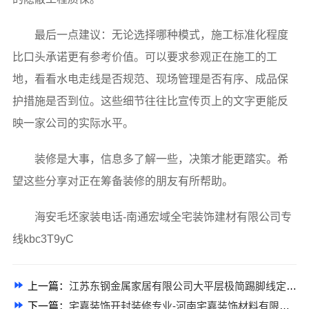
最后一点建议：无论选择哪种模式，施工标准化程度
比口头承诺更有参考价值。可以要求参观正在施工的工
地，看看水电走线是否规范、现场管理是否有序、成品保
护措施是否到位。这些细节往往比宣传页上的文字更能反
映一家公司的实际水平。
装修是大事，信息多了解一些，决策才能更踏实。希
望这些分享对正在筹备装修的朋友有所帮助。
海安毛坯家装电话-南通宏域全宅装饰建材有限公司专
线kbc3T9yC
上一篇：
江苏东钢金属家居有限公司大平层极简踢脚线定制评测
下一篇：
宅嘉装饰开封装修专业-河南宅嘉装饰材料有限公司