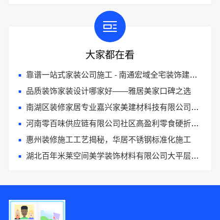
大家都在看
靠谱一站式家装公司施工 - 南通宏域全宅装饰建材有限公司
品质装饰家装设计哪家好——雅居美家口碑之选
南湖区装修家居专业嘉兴家美建材科技有限公司匠心打造品质家
河南零百味供应链有限公司社区高盈利零食硬折扣全域盈利
惠州装修施工工艺揭秘，华居不锈钢标准化施工
湖北百年米莱空间美学装饰材料有限公司大平层设计装修实景