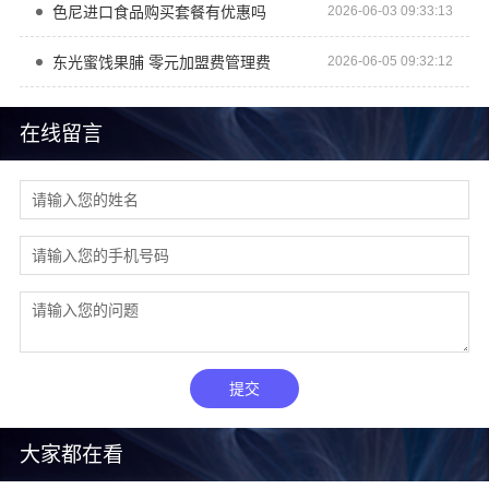
色尼进口食品购买套餐有优惠吗
2026-06-03 09:33:13
东光蜜饯果脯 零元加盟费管理费
2026-06-05 09:32:12
在线留言
提交
大家都在看