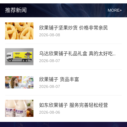
推荐新闻
MORE+
欣果铺子坚果炒货 价格非常亲民
2026-08-08
乌达欣果铺子礼品礼盒 真的太好吃..
2026-08-07
欣果铺子 货品丰富
2026-08-07
如东欣果铺子 服务完善轻松经营
2026-08-06