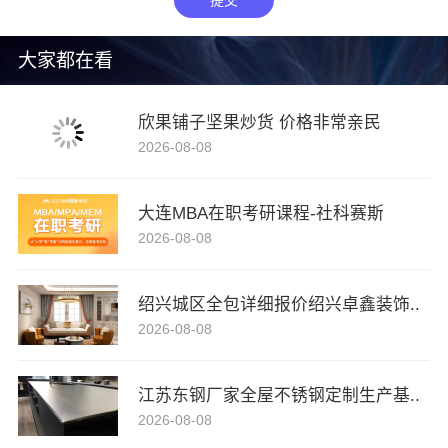
大家都在看
欣果铺子坚果炒货 价格非常亲民
2026-08-08
大连MBA在职考研课程-社科赛斯
2026-08-08
绍兴城区全包详细报价绍兴卓鑫装饰..
2026-08-08
江苏东钢厂家全屋不锈钢定制生产基..
2026-08-08