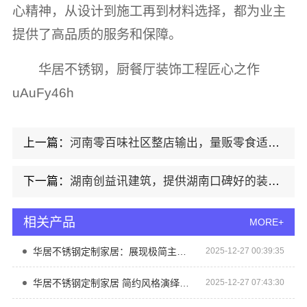
心精神，从设计到施工再到材料选择，都为业主
提供了高品质的服务和保障。
华居不锈钢，厨餐厅装饰工程匠心之作
uAuFy46h
上一篇：
河南零百味社区整店输出，量贩零食适配全场景
下一篇：
湖南创益讯建筑，提供湖南口碑好的装修环保材料
相关产品
MORE+
华居不锈钢定制家居：展现极简主义美学魅力
2025-12-27 00:39:35
华居不锈钢定制家居 简约风格演绎时尚空间美学
2025-12-27 07:43:30