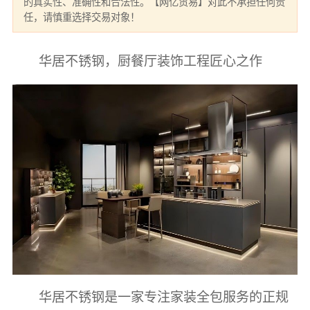
的真实性、准确性和合法性。【网亿贸易】对此不承担任何责
任，请慎重选择交易对象！
华居不锈钢，厨餐厅装饰工程匠心之作
华居不锈钢是一家专注家装全包服务的正规