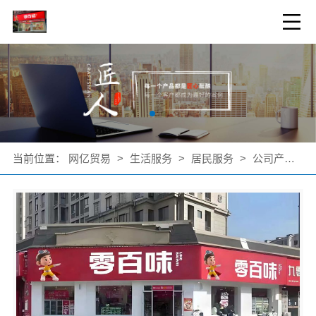
当前位置：
网亿贸易
>
生活服务
>
居民服务
>
公司产品
>