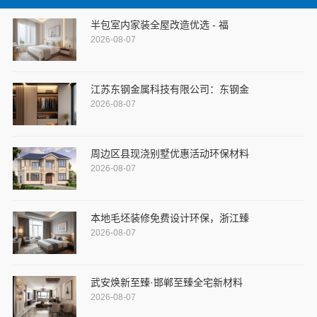
半包室内家装全屋改造优选 - 福
2026-08-07
江苏东钢金属科技有限公司：东钢金
2026-08-07
周边区县现浇别墅优惠活动环保材料
2026-08-07
本地毛坯装修免费设计环保，浙江臻
2026-08-07
武安焕新至臻·邯郸至臻全宅新材料
2026-08-07