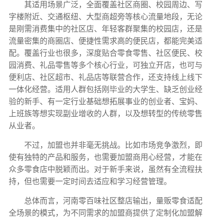
其适用场景广泛，全面覆盖社区商圈、校园周边、写
字楼附近、交通枢纽、大型商超旁等核心流量地段，无论
是刚需消费集中的社区店、年轻客群聚集的校园店，还是
流量密集的商圈店、便捷性需求高的便民店，都能完美适
配。覆盖行业也很多，深度贴合零食零售、社区便民、校
园消费、礼品零售等多个核心行业，可独立开店，也可与
便利店、社区超市、礼品店等联营合作，还支持线上线下
一体化经营。适用人群包括刚毕业的大学生、缺乏创业经
验的新手、有一定行业基础想拓展事业的创业者、宝妈、
上班族等想实现副业增收的人群，以及想转型的传统零售
从业者。
不过，加盟也并非毫无挑战。比如市场竞争激烈，即
使有独特的产品和服务，也需要加盟商用心经营，才能在
众多零食店中脱颖而出。对于新手来说，虽然有全流程扶
持，但也需要一定时间去适应和学习经营管理。
总体而言，河南零百味社区整店输出，量贩零食适配
全场景的模式，为不同需求的加盟商提供了定制化加盟解