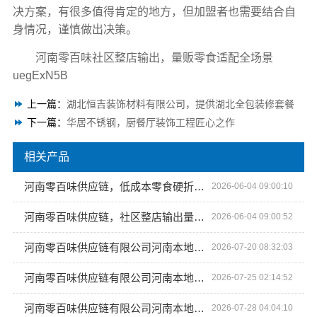
决方案，有很多值得肯定的地方，但加盟者也需要结合自
身情况，谨慎做出决策。
河南零百味社区整店输出，量贩零食适配全场景
uegExN5B
上一篇：
湖北恒吉装饰材料有限公司，提供湖北全包装修套餐
下一篇：
华居不锈钢，厨餐厅装饰工程匠心之作
相关产品
河南零百味供应链，低成本零食硬折扣适配全场景
2026-06-04 09:00:10
河南零百味供应链，社区整店输出量贩零食适配全场景
2026-06-04 09:00:52
河南零百味供应链有限公司河南本地低成本量贩零食全域盈利
2026-07-20 08:32:03
河南零百味供应链有限公司河南本地低成本量贩零食全域盈利
2026-07-25 02:14:52
河南零百味供应链有限公司河南本地低成本量贩零食全域盈利
2026-07-28 04:04:10