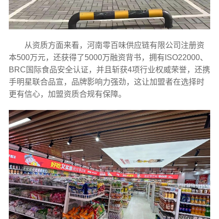
从资质方面来看，河南零百味供应链有限公司注册资
本500万元，还获得了5000万融资背书，拥有ISO22000、
BRC国际食品安全认证，并且斩获4项行业权威荣誉，还携
手明星联合品宣，品牌影响力强劲，这让加盟者在选择时
更有信心，加盟资质合规有保障。