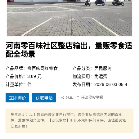
河南零百味社区整店输出，量贩零食适
配全场景
产品品牌：零百味网红零食
产品分类：居民服务
产品价格：3.89 元
物流费用：免运费
计量单位：件
发布日期：2026-06-03 05:44:40
立即询价
获取电话
分享
违法侵权举报
免责声明：以上信息由该企业自行提供，该企业负责信息内容的真实
性、准确性和合法性。【网亿贸易】对此不承担任何责任，请慎重选择
交易对象！