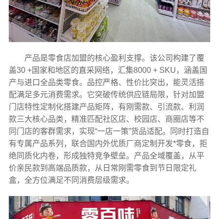
产品是零食店加盟的核心盈利支撑。该公司构建了覆
盖30 +国家和地区的直采网络，汇集8000 + SKU，涵盖国
产与进口全品类零食。品控严格、性价比突出，能灵活搭
配满足多元消费需求。它突破传统供应链局限，针对加盟
门店特性定制化搭建产品矩阵，有刚需款、引流款、利润
款三大核心品类，精准匹配社区店、校园店、商圈店等不
同门店的客群需求，实现“一店一策”货品适配。同时打造自
有专属产品系列，联合国内外优质厂商定制开发*零食，拒
绝同质化内卷，形成独特竞争壁垒。产品全域覆盖，从平
价亲民款到高端品质款，从日常刚需零食到节日限定礼
盒，全方位满足不同消费层级需求。