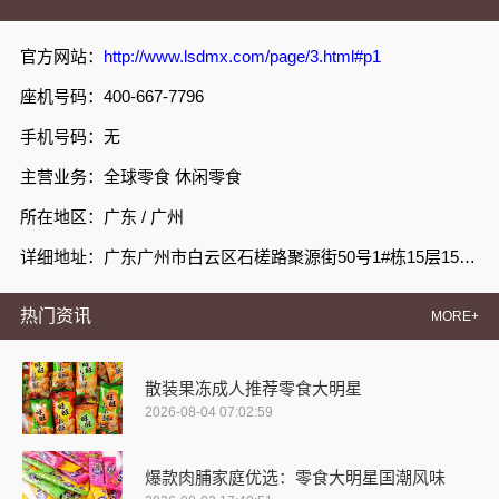
官方网站：
http://www.lsdmx.com/page/3.html#p1
座机号码：400-667-7796
手机号码：无
主营业务：全球零食 休闲零食
所在地区：广东 / 广州
详细地址：广东广州市白云区石槎路聚源街50号1#栋15层1508室
热门资讯
MORE+
散装果冻成人推荐零食大明星
2026-08-04 07:02:59
爆款肉脯家庭优选：零食大明星国潮风味