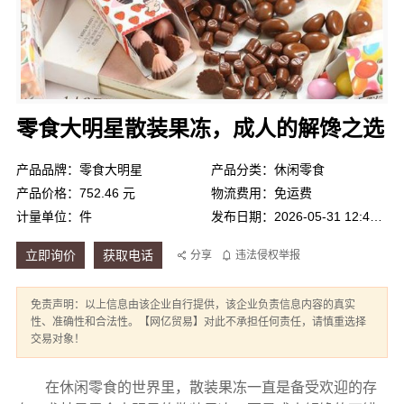
零食大明星散装果冻，成人的解馋之选
产品品牌：零食大明星
产品分类：休闲零食
产品价格：752.46 元
物流费用：免运费
计量单位：件
发布日期：2026-05-31 12:46:36
立即询价
获取电话
分享
违法侵权举报
免责声明：以上信息由该企业自行提供，该企业负责信息内容的真实
性、准确性和合法性。【网亿贸易】对此不承担任何责任，请慎重选择
交易对象！
在休闲零食的世界里，散装果冻一直是备受欢迎的存