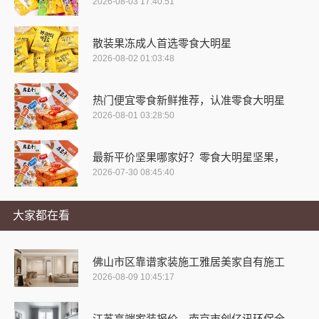
2026-08-03 17:40:51
散装果冻成人首选零食大明星
2026-08-02 01:03:48
热门便宜零食新鲜推荐，认准零食大明星
2026-08-01 03:28:50
最新平价坚果哪家好？零食大明星坚果，
2026-07-30 08:45:40
大家都在看
佛山市区靠谱家装施工雅居美家自有施工
2026-08-09 10:45:17
江苏高端家装报价，南京市创亿讯环保全