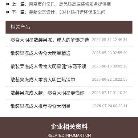
上一篇：
南京市创亿讯，高品质高端装修服务提供商
下一篇：
慕新全案设计，304材质打造环保卫生间
相关产品
零食大明星散装果冻，成人的解馋之选
2026-05-31 12:46:36
散装果冻成人零食大明星精选
2026-05-23 02:55:29
散装果冻成人零食大明星健*味两不误
2026-06-16 00:05:16
散装果冻成人零食大明星热销中
2026-06-22 18:22:55
散装果冻成人款，零食大明星更懂你
2026-07-17 01:10:20
散装果冻成人推荐零食大明星
2026-07-24 00:39:11
企业相关资料
RELATED INFOMARTION