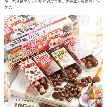
在，尤其是零食大明星的散装果冻，更是成人解馋的不错
之选。