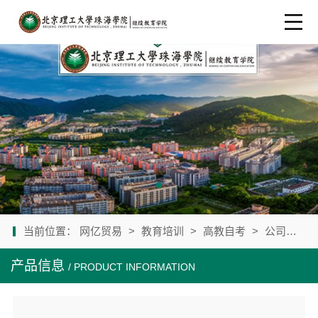
当前位置：
网亿贸易
>
教育培训
>
高教自考
>
公司产品
产品信息
/ PRODUCT INFORMATION