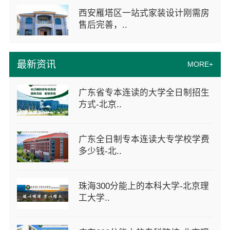
西安雁塔区一站式家装设计刚需房
售后完善，..
最新资讯
MORE+
广东省专本连读的大学全日制招生
方式-北京..
广东全日制专本连读大专学校学费
多少钱-北..
珠海300分能上的本科大学-北京理
工大学..