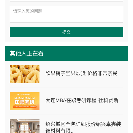
提交
其他人正在看
欣果铺子坚果炒货 价格非常亲民
大连MBA在职考研课程-社科赛斯
绍兴城区全包详细报价绍兴卓鑫装
饰材料有限..