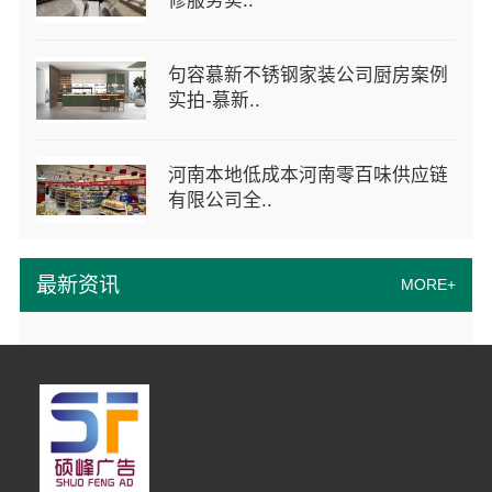
修服务实..
句容慕新不锈钢家装公司厨房案例
实拍-慕新..
河南本地低成本河南零百味供应链
有限公司全..
最新资讯
MORE+