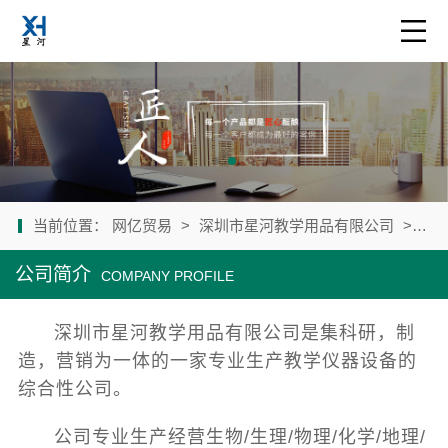
当前位置：
网亿贸易
>
深圳市星河教学用品有限公司
>
公
公司简介
COMPANY PROFILE
深圳市星河教学用品有限公司是集科研，制
造，营销为一体的一家专业生产教学仪器设备的
综合性公司。
公司专业生产经营生物/生理/物理/化学/地理/