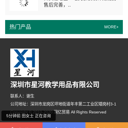
售后完善，..
热门产品
MORE+
2分钟前 马小姐 正在咨询
深圳市星河教学用品有限公司
5分钟前 吴先生 正在咨询
联系人：谢生
8分钟前 段先生 正在咨询
公司地址：深圳市龙岗区坪地街道年丰第二工业区矮岗村3-1
Copyright © 2010-2020 网亿贸易 All Rights Reserved
5分钟前 田女士 正在咨询