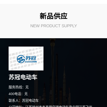
新品供应
NEW PRODUCT SUPPLY
苏冠电动车
服务热线：无
9分钟前 朱小姐 正在咨询
400电话：无
联系人：苏冠电动车
2分钟前 卢先生 正在咨询