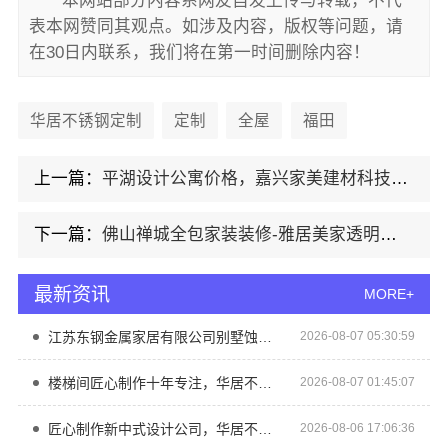
本网站部分内容系网友自发上传与转载，不代
表本网赞同其观点。如涉及内容，版权等问题，请
在30日内联系，我们将在第一时间删除内容！
华居不锈钢定制
定制
全屋
福田
上一篇：
平湖设计公寓价格，嘉兴家美建材科技有限公司高性价比方案
下一篇：
佛山禅城全包家装装修-雅居美家透明化监管机制
最新资讯
MORE+
江苏东钢金属家居有限公司别墅蚀刻工艺装饰工程报价
2026-08-07 05:30:59
楼梯间匠心制作十年专注，华居不锈钢精工细作
2026-08-07 01:45:07
匠心制作新中式设计公司，华居不锈钢打造
2026-08-06 17:06:36