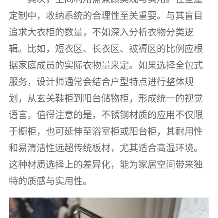
定制中，收纳系统的合理性至关重要。与其盲目
追求大衣柜的数量，不如深入分析衣物分类逻
辑。比如，短衣区、长衣区、被褥区的比例应根
据家庭成员的实际衣物量来定。如果选择全包式
服务，设计师通常会结合户型特点进行整体规
划，从玄关鞋柜到阳台储物柜，形成统一的视觉
语言。值得注意的是，不锈钢材质的应用不仅限
于橱柜，也可延伸至浴室柜或阳台柜，其耐用性
和易清洁性远超传统板材，尤其适合高湿环境。
这种材质选择上的差异化，能为家居空间带来独
特的质感与实用性。