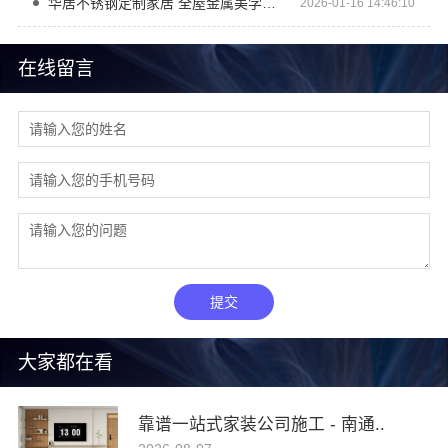
华居不锈钢定制家居 全屋金属美学设计指南
2026-01-16 14:46:10
在线留言
提交
大家都在看
靠谱一站式家装公司施工 - 南通..