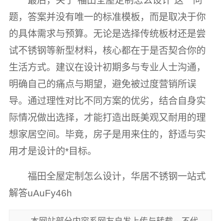
最后，关于“福田全屋定制怎么设计”这一问
题，答案并没有唯一的标准模板，而是取决于你
的具体需求与预算。无论是选择传统板材还是尝
试不锈钢等新型材料，核心都在于是否契合你的
生活方式。建议在设计初期多与专业人士沟通，
明确自己的痛点与期望，避免被过度营销所误
导。通过理性对比不同方案的优劣，结合自身实
际情况做出选择，才能打造出既美观又耐用的理
想家居空间。毕竟，房子是用来住的，舒适与实
用才是设计的*目标。
福田全屋定制怎么设计，华居不锈钢一站式
解答uAuFy46h