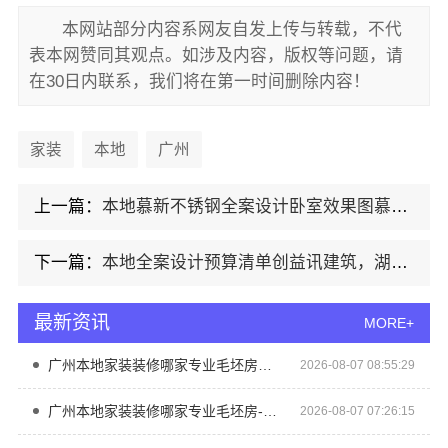
本网站部分内容系网友自发上传与转载，不代
表本网赞同其观点。如涉及内容，版权等问题，请
在30日内联系，我们将在第一时间删除内容！
家装
本地
广州
上一篇：
本地慕新不锈钢全案设计卧室效果图慕新不锈钢
下一篇：
本地全案设计预算清单创益讯建筑，湖南创益讯建筑有限公司精准控价
最新资讯
MORE+
广州本地家装装修哪家专业毛坯房？精匠饰家
2026-08-07 08:55:29
广州本地家装装修哪家专业毛坯房-精匠饰家（广州）家居建材有限公司
2026-08-07 07:26:15