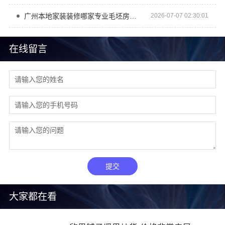
广州本地家装装修哪家专业毛坯房？精匠饰家
2026-07-07 02:30:01
在线留言
提交
大家都在看