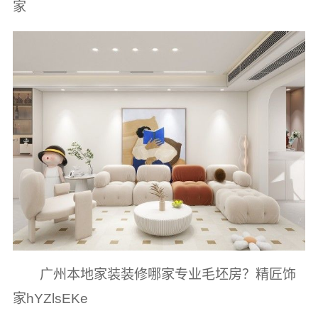
家
广州本地家装装修哪家专业毛坯房？精匠饰
家hYZlsEKe