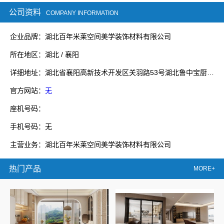
公司资料
COMPANY INFORMATION
企业品牌：湖北百年米莱空间美学装饰材料有限公司
所在地区：湖北 / 襄阳
详细地址：湖北省襄阳高新技术开发区关羽路53号湖北鲁中宝厨业有限公司院内1号厂房
官方网站：
无
座机号码：
手机号码：无
主营业务：湖北百年米莱空间美学装饰材料有限公司
热门产品
MORE+