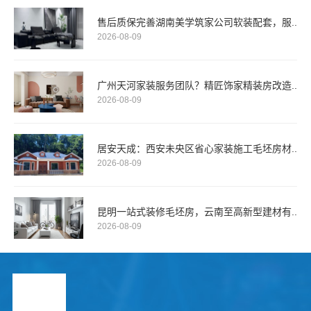
售后质保完善湖南美学筑家公司软装配套，服..
2026-08-09
广州天河家装服务团队？精匠饰家精装房改造..
2026-08-09
居安天成：西安未央区省心家装施工毛坯房材..
2026-08-09
昆明一站式装修毛坯房，云南至高新型建材有..
2026-08-09