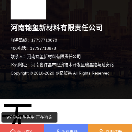
河南锦玺新材料有限责任公司
服务热线：17797718878
400电话：17797718878
联系人：河南锦玺新材料有限责任公司
公司地址：河南省许昌市经济技术开发区瑞昌路与延安路交叉口向西200米路北008号许昌泷阳实业有限公司院内南侧厂房西部1栋101室
5分钟前 苏先生 正在咨询
Copyright © 2010-2020 网亿贸易 All Rights Reserved
2分钟前 刘先生 正在咨询
无
4分钟前 段女士 正在咨询
9分钟前 陈先生 正在咨询
返回首页
免费电话
立即注册