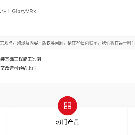
GIbzyVRx
其观点。如涉及内容，版权等问题，请在30日内联系，我们将在第一时
家装基础工程施工案例
居室改造可预约上门
热门产品