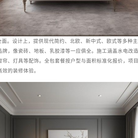
全面。设计上，提供现代简约、北欧、新中式、欧式等多种主
品牌，像瓷砖、地板、乳胶漆等一应俱全。施工涵盖水电改
窗帘、灯具等配饰。全包套餐按户型与面积标准化报价，项
高效的装修体验。