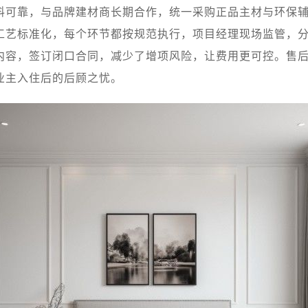
料可靠，与品牌建材商长期合作，统一采购正品主材与环保
工艺标准化，每个环节都按规范执行，项目经理现场监管，
内容，签订闭口合同，减少了增项风险，让费用更可控。售
业主入住后的后顾之忧。