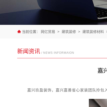
当前位置：
网亿贸易
>
建筑装修
>
建筑装修材料
新闻资讯
/ NEWS INFORMAION
嘉
嘉兴玖盈装饰，嘉兴嘉善省心家装团队拎包