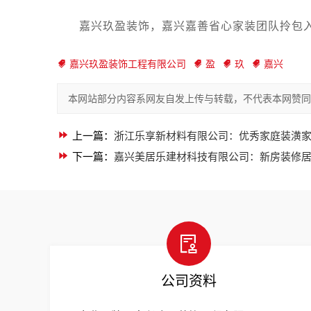
嘉兴玖盈装饰，嘉兴嘉善省心家装团队拎包入住！
嘉兴玖盈装饰工程有限公司
盈
玖
嘉兴
本网站部分内容系网友自发上传与转载，不代表本网赞同
上一篇：
浙江乐享新材料有限公司：优秀家庭装潢
下一篇：
嘉兴美居乐建材科技有限公司：新房装修
公司资料