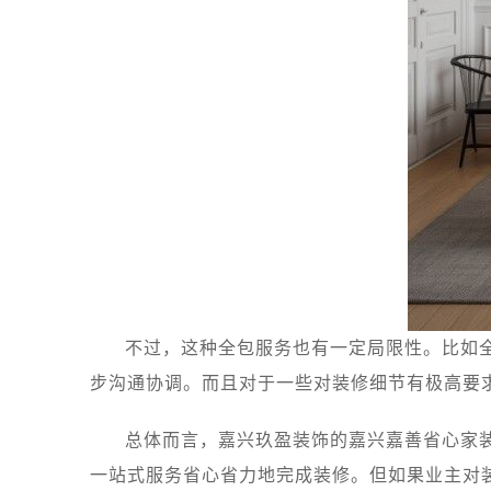
不过，这种全包服务也有一定局限性。比如
步沟通协调。而且对于一些对装修细节有极高要
总体而言，嘉兴玖盈装饰的嘉兴嘉善省心家
一站式服务省心省力地完成装修。但如果业主对