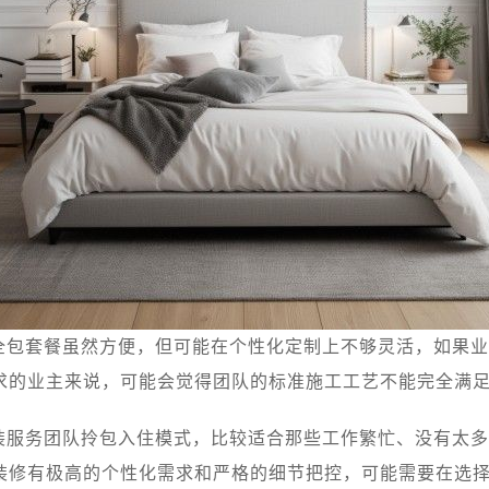
全包套餐虽然方便，但可能在个性化定制上不够灵活，如果业
求的业主来说，可能会觉得团队的标准施工工艺不能完全满
装服务团队拎包入住模式，比较适合那些工作繁忙、没有太多
装修有极高的个性化需求和严格的细节把控，可能需要在选