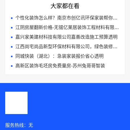
大家都在看
个性化装饰怎么样？南京市创亿讯环保家装帮你搞定
江阴房屋翻新价格-无锡亿莱居装饰工程材料有限公司
嘉兴家美建材科技有限公司嘉善改造施工预算透明
江西尚宅尚品新型环保材料有限公司，绿色装修简欧口碑
同城快装（湖北）：急装家装报价省心透明
高新区装饰毛坯房免费量房-苏州兔哥哥智装
服务热线：无