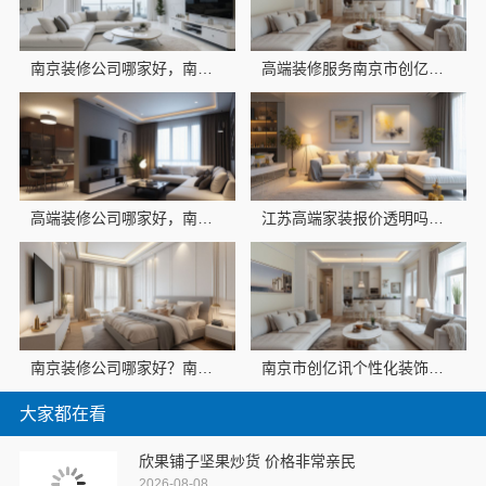
南京装修公司哪家好，南京市创亿讯环保全包口碑佳
高端装修服务南京市创亿讯环保家装透明报价方案
高端装修公司哪家好，南京市创亿讯值得信赖
江苏高端家装报价透明吗？南京市创亿讯南京浦口环保
南京装修公司哪家好？南京市创亿讯环保全包值得信赖
南京市创亿讯个性化装饰怎么样？
大家都在看
欣果铺子坚果炒货 价格非常亲民
2026-08-08