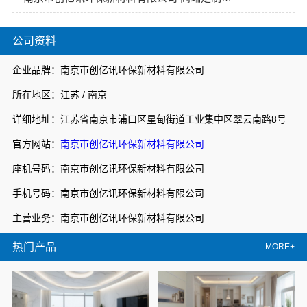
公司资料
企业品牌：南京市创亿讯环保新材料有限公司
所在地区：江苏 / 南京
详细地址：江苏省南京市浦口区星甸街道工业集中区翠云南路8号
官方网站：
南京市创亿讯环保新材料有限公司
座机号码：南京市创亿讯环保新材料有限公司
手机号码：南京市创亿讯环保新材料有限公司
主营业务：南京市创亿讯环保新材料有限公司
热门产品
MORE+