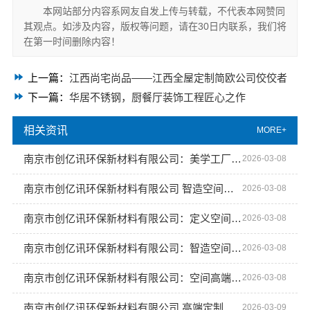
本网站部分内容系网友自发上传与转载，不代表本网赞同
其观点。如涉及内容，版权等问题，请在30日内联系，我们将
在第一时间删除内容！
上一篇：
江西尚宅尚品——江西全屋定制简欧公司佼佼者
下一篇：
华居不锈钢，厨餐厅装饰工程匠心之作
相关资讯
MORE+
南京市创亿讯环保新材料有限公司：美学工厂赋能 环保定制引领未来
2026-03-08
南京市创亿讯环保新材料有限公司 智造空间美学 环保新材料领航
2026-03-08
南京市创亿讯环保新材料有限公司：定义空间美学新标准
2026-03-08
南京市创亿讯环保新材料有限公司：智造空间美学工厂新标杆
2026-03-08
南京市创亿讯环保新材料有限公司：空间高端定制的环保典范
2026-03-08
南京市创亿讯环保新材料有限公司 高端定制赋能空间未来
2026-03-09