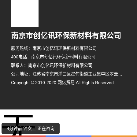
南京市创亿讯环保新材料有限公司
服务热线：南京市创亿讯环保新材料有限公司
400电话：南京市创亿讯环保新材料有限公司
联系人：南京市创亿讯环保新材料有限公司
公司地址：江苏省南京市浦口区星甸街道工业集中区翠云南路8号
Copyright © 2010-2020 网亿贸易 All Rights Reserved
3分钟前 周先生 正在咨询
无
10分钟前 潘先生 正在咨询
4分钟前 钟女士 正在咨询