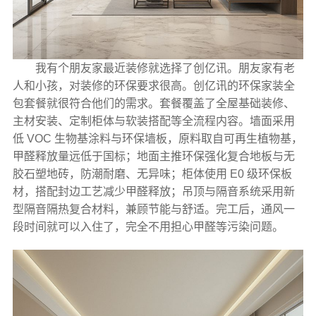
我有个朋友家最近装修就选择了创亿讯。朋友家有老
人和小孩，对装修的环保要求很高。创亿讯的环保家装全
包套餐就很符合他们的需求。套餐覆盖了全屋基础装修、
主材安装、定制柜体与软装搭配等全流程内容。墙面采用
低 VOC 生物基涂料与环保墙板，原料取自可再生植物基，
甲醛释放量远低于国标；地面主推环保强化复合地板与无
胶石塑地砖，防潮耐磨、无异味；柜体使用 E0 级环保板
材，搭配封边工艺减少甲醛释放；吊顶与隔音系统采用新
型隔音隔热复合材料，兼顾节能与舒适。完工后，通风一
段时间就可以入住了，完全不用担心甲醛等污染问题。