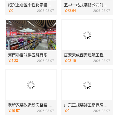
绍兴上虞区个性化家装定制无隐形增项，绍兴卓鑫装饰材料有限公司
五华一站式装修公司对比云南至高新型建材有限公司
￥0
￥63.64
2026-08-07
2026-08-07
河南零百味供应链有限公司社区轻投入硬折扣零食铺低风险经营
居安天成西安建筑工程：西安城区一站式家装，毛坯房自有施工队
￥4.33
￥93.19
2026-08-07
2026-08-07
老牌家装改造新房整装 宁波雅美和居建材科技有限公司
广东正规装饰工期保障，广东鼎饰空间装饰工程有限公司放心
￥19.57
￥0
2026-08-07
2026-08-07