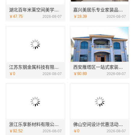
湖北百年米莱空间美学装饰材料有限公司大平层设计装修实景
嘉兴美居乐专业家装品质口碑推荐
￥47.75
￥19.39
2026-08-07
2026-08-07
江苏东钢金属科技有限公司：工厂怎么样
西安雁塔区一站式家装设计刚需房售后完善，居安天成（西安）建筑工程有限责任公司
￥0
￥90.89
2026-08-07
2026-08-07
浙江乐享新材料有限公司：性价比房子整装空间布局上门服务
佛山空间设计优惠活动售后无忧，广东鼎饰空间装饰工程有限公司
￥92.52
￥0
2026-08-07
2026-08-07