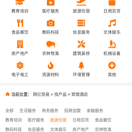
教育培训
医疗服务
旅游住宿
日用百货
食品餐饮
数码科技
信息服务
文体娱乐
房产地产
农林牧渔
建筑装修
机械设备
电子电工
资源材料
环境管理
其他
当前位置：
网亿贸易
>
找产品
>
宾馆酒店
全部
生活服务
商务服务
招商加盟
金融服务
教育培训
医疗服务
旅游住宿
日用百货
食品餐饮
数码科技
信息服务
文体娱乐
房产地产
农林牧渔