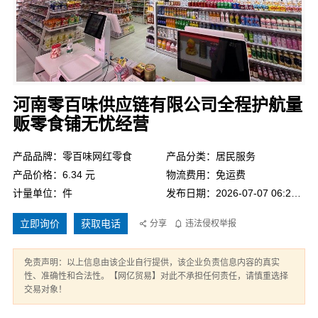
河南零百味供应链有限公司全程护航量
贩零食铺无忧经营
产品品牌：零百味网红零食
产品分类：居民服务
产品价格：6.34 元
物流费用：免运费
计量单位：件
发布日期：2026-07-07 06:24:32
立即询价
获取电话
分享
违法侵权举报
免责声明：以上信息由该企业自行提供，该企业负责信息内容的真实
性、准确性和合法性。【网亿贸易】对此不承担任何责任，请慎重选择
交易对象！