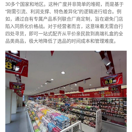
30多个国家和地区。这种广度并非简单的堆砌，而是基于
“刚需引流、利润支撑、特色差异化”的逻辑进行组合。例
如，通过自有专属产品系列联合厂商定制，旨在避免门店
陷入同质化价格战。对于经营者而言，这意味着无需自行
四处寻货，即可一站式配齐从平价亲民款到高端礼盒的全
品类商品，极大地降低了选品的时间成本和管理难度。