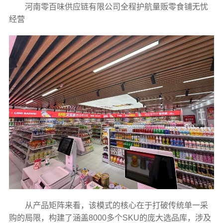
河南零百味供应链有限公司全程护航量贩零食铺无忧
经营
从产品矩阵来看，该模式的核心在于打破传统单一采
购的局限，构建了涵盖8000多个SKU的庞大选品库，涉及