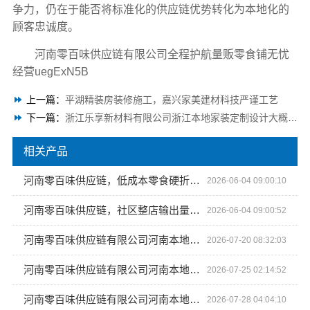
争力，仍在于能否将标准化的供应链优势转化为本地化的
顾客忠诚度。
河南零百味供应链有限公司全程护航量贩零食铺无忧
经营uegExN5B
上一篇：
平湖精装房装修施工，嘉兴家美建材科技严谨工艺
下一篇：
浙江乐享新材料有限公司浙江本地家装定制设计大概报价
相关产品
河南零百味供应链，低成本零食硬折扣适配全场景
2026-06-04 09:00:10
河南零百味供应链，社区整店输出量贩零食适配全场景
2026-06-04 09:00:52
河南零百味供应链有限公司河南本地低成本量贩零食全域盈利
2026-07-20 08:32:03
河南零百味供应链有限公司河南本地低成本量贩零食全域盈利
2026-07-25 02:14:52
河南零百味供应链有限公司河南本地低成本量贩零食全域盈利
2026-07-28 04:04:10