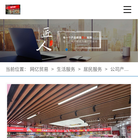
当前位置：
网亿贸易
>
生活服务
>
居民服务
>
公司产品
>