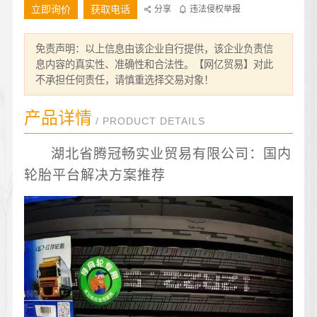
立即询价
获取电话
分享
违法侵权举报
免责声明：以上信息由该企业自行提供，该企业负责信
息内容的真实性、准确性和合法性。【网亿贸易】对此
不承担任何责任，请慎重选择交易对象！
产品详情
/ PRODUCT DETAILS
湖北省腾冠畅实业贸易有限公司：国内
轮胎平台解决方案推荐