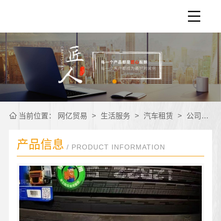
当前位置：
网亿贸易
>
生活服务
>
汽车租赁
>
公司产品
产品信息
/ PRODUCT INFORMATION