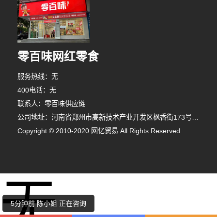
零百味网红零食
服务热线：无
400电话：无
联系人：零百味供应链
公司地址：河南省郑州市高新技术产业开发区枫香街173号郑州天健湖智联网产业园3号楼7层706室
4分钟前 朱小姐 正在咨询
Copyright © 2010-2020 网亿贸易 All Rights Reserved
5分钟前 钟先生 正在咨询
无
4分钟前 张小姐 正在咨询
5分钟前 陈小姐 正在咨询