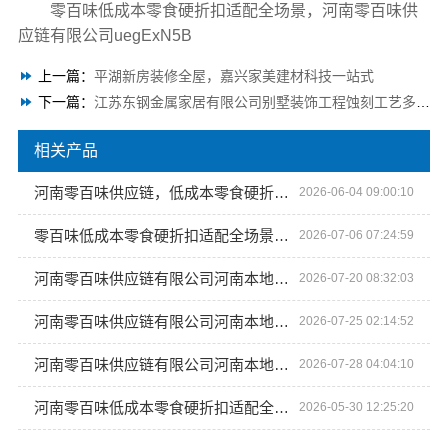
零百味低成本零食硬折扣适配全场景，河南零百味供
应链有限公司uegExN5B
上一篇：
平湖新房装修全屋，嘉兴家美建材科技一站式
下一篇：
江苏东钢金属家居有限公司别墅装饰工程蚀刻工艺多少钱
相关产品
河南零百味供应链，低成本零食硬折扣适配全场景
2026-06-04 09:00:10
零百味低成本零食硬折扣适配全场景，河南零百味供应链有限公司
2026-07-06 07:24:59
河南零百味供应链有限公司河南本地低成本量贩零食全域盈利
2026-07-20 08:32:03
河南零百味供应链有限公司河南本地低成本量贩零食全域盈利
2026-07-25 02:14:52
河南零百味供应链有限公司河南本地低成本量贩零食全域盈利
2026-07-28 04:04:10
河南零百味低成本零食硬折扣适配全场景
2026-05-30 12:25:20