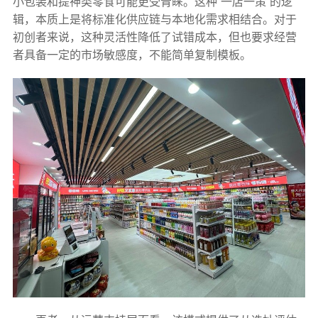
小包装和提神类零食可能更受青睐。这种“一店一策”的逻
辑，本质上是将标准化供应链与本地化需求相结合。对于
初创者来说，这种灵活性降低了试错成本，但也要求经营
者具备一定的市场敏感度，不能简单复制模板。