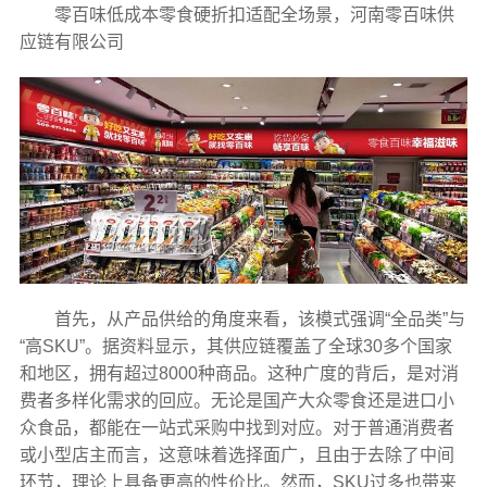
零百味低成本零食硬折扣适配全场景，河南零百味供
应链有限公司
首先，从产品供给的角度来看，该模式强调“全品类”与
“高SKU”。据资料显示，其供应链覆盖了全球30多个国家
和地区，拥有超过8000种商品。这种广度的背后，是对消
费者多样化需求的回应。无论是国产大众零食还是进口小
众食品，都能在一站式采购中找到对应。对于普通消费者
或小型店主而言，这意味着选择面广，且由于去除了中间
环节，理论上具备更高的性价比。然而，SKU过多也带来