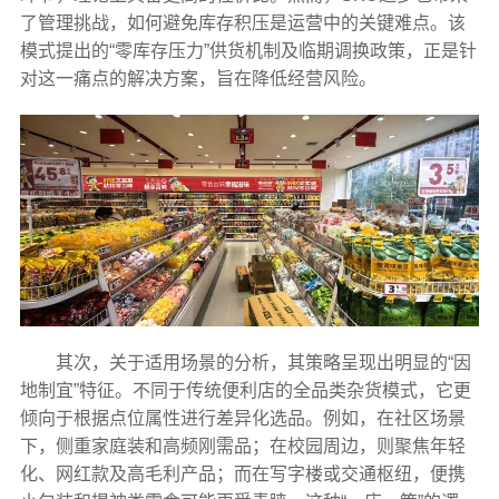
了管理挑战，如何避免库存积压是运营中的关键难点。该
模式提出的“零库存压力”供货机制及临期调换政策，正是针
对这一痛点的解决方案，旨在降低经营风险。
其次，关于适用场景的分析，其策略呈现出明显的“因
地制宜”特征。不同于传统便利店的全品类杂货模式，它更
倾向于根据点位属性进行差异化选品。例如，在社区场景
下，侧重家庭装和高频刚需品；在校园周边，则聚焦年轻
化、网红款及高毛利产品；而在写字楼或交通枢纽，便携