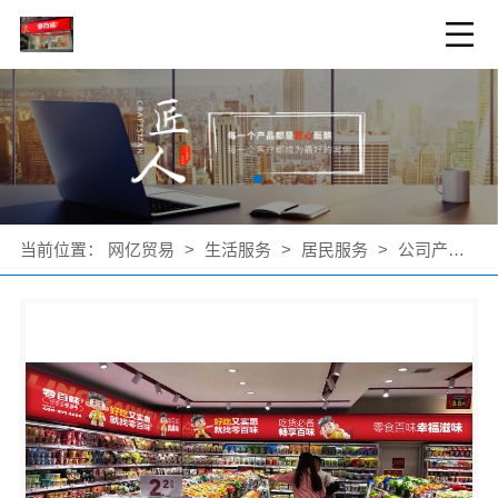
当前位置：
网亿贸易
>
生活服务
>
居民服务
>
公司产品
>