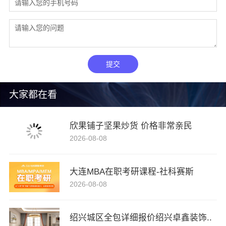
提交
大家都在看
欣果铺子坚果炒货 价格非常亲民
2026-08-08
大连MBA在职考研课程-社科赛斯
2026-08-08
绍兴城区全包详细报价绍兴卓鑫装饰..