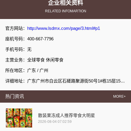
企业相关资料
RELATED INFOMARTION
官方网站：
http://www.lsdmx.com/page/3.html#p1
座机号码：400-667-7796
手机号码：无
主营业务：全球零食 休闲零食
所在地区：广东 / 广州
详细地址：广东广州市白云区石槎路聚源街50号1#栋15层1508室
热门资讯
MORE+
散装果冻成人推荐零食大明星
2026-08-04 07:02:59