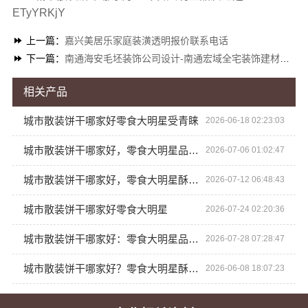
ETyYRKjY
上一篇：
嘉兴美居乐家庭装潢透明报价联系电话
下一篇：
南通海安毛坯装饰公司设计-南通宏域全宅装饰建材有限公司
相关产品
城市散装饼干哪家好零食大明星受青睐
2026-06-18 02:23:03
城市散装饼干哪家好，零食大明星品质优
2026-07-06 01:02:47
城市散装饼干哪家好，零食大明星酥脆可口
2026-07-12 06:48:43
城市散装饼干哪家好零食大明星
2026-07-24 02:20:36
城市散装饼干哪家好：零食大明星品质值得信赖
2026-07-28 07:28:47
城市散装饼干哪家好？零食大明星酥脆口感值得一试
2026-06-08 18:07:23