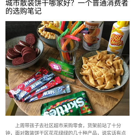
城市散装饼干哪家好？一个普通消费者
的选购笔记
上周带孩子去社区超市采购零食，货架前站了十分
钟，面对散装饼干区花花绿绿的几十种产品，说实话有点