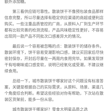
额外添加糖。
第三看供应链可靠性。散装饼干不像预包装食品那样
信息完整，所以尽量选择有稳定供应渠道的商超或便利店
购买。一些注重品质管控的厂商，从原料入厂到生产环节
都有比较完善的检测流程，产品风味稳定性更好，不容易
出现同一款产品不同批次口感差异大的情况。
最后说一个容易被忽略的点：散装饼干的储存条件。
散装环境下，饼干容易受潮影响口感，建议买回家后尽快
密封保存，开封后尽量在一两周内食用完毕。如果发现饼
干有哈喇味或口感变软，说明已经氧化或受潮，不建议继
续食用。
总结一下，城市散装饼干哪家好这个问题没有标准答
案，关键是根据自己的实际需求，从原料、场景、渠道几
个角度综合判断。希望这些经验对你有帮助，下次站在散
装区货架前，能多一份从容。
城市散装饼干哪家好？零食大明星品质之选