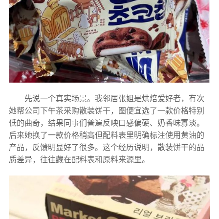
先说一个真实场景。我邻居张姐是烘焙爱好者，有次
她帮公司下午茶采购散装饼干，图便宜选了一款价格特别
低的曲奇，结果同事们普遍反映口感偏硬、奶香味寡淡。
后来她换了一款价格稍高但配料表里明确标注使用黄油的
产品，反馈明显好了很多。这个经历说明，散装饼干的品
质差异，往往藏在配料表和原料来源里。