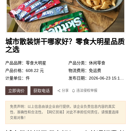
城市散装饼干哪家好？零食大明星品质
之选
产品品牌：零食大明星
产品分类：休闲零食
产品价格：608.22 元
物流费用：免运费
计量单位：件
发布日期：2026-06-23 15:18:00
立即询价
获取电话
分享
违法侵权举报
免责声明：以上信息由该企业自行提供，该企业负责信息内容的真实
性、准确性和合法性。【网亿贸易】对此不承担任何责任，请慎重选择
交易对象！