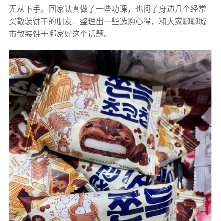
无从下手。回家认真做了一些功课，也问了身边几个经常
买散装饼干的朋友，整理出一些选购心得，和大家聊聊城
市散装饼干哪家好这个话题。