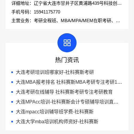
详细地址：辽宁省大连市甘井子区黄浦路439号科技创业大厦2楼社科赛斯考研
手机号码：15941175770
主营业务：考研全程班、MBA/MPA/MEM在职考研、会计专硕、考研集训营
热门资讯
大连考研培训班哪家好-社科赛斯考研
大连MBA报考排名 社科赛斯MBA考研专注考研18年
大连考研在线辅导 社科赛斯考研专注考研教育
大连MPAcc培训-社科赛斯会计专硕辅导培训直冲名校
大连mpacc培训辅导班学费-社科赛斯
大连大学mba培训机构师资好-社科赛斯