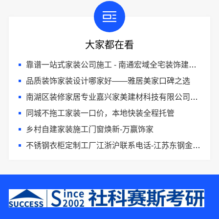
大家都在看
靠谱一站式家装公司施工 - 南通宏域全宅装饰建材有限公司
品质装饰家装设计哪家好——雅居美家口碑之选
南湖区装修家居专业嘉兴家美建材科技有限公司匠心打造品质家
同城不拖工家装一口价，本地快装全程托管
乡村自建家装施工门窗焕新-万赢饰家
不锈钢衣柜定制工厂江浙沪联系电话-江苏东钢金属科技
2分钟前 代小姐 正在咨询