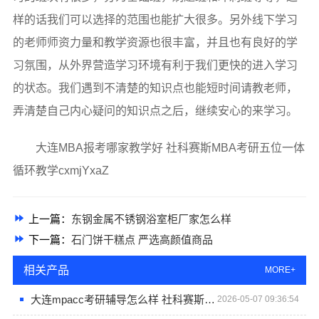
样的话我们可以选择的范围也能扩大很多。另外线下学习
的老师师资力量和教学资源也很丰富，并且也有良好的学
习氛围，从外界营造学习环境有利于我们更快的进入学习
的状态。我们遇到不清楚的知识点也能短时间请教老师，
弄清楚自己内心疑问的知识点之后，继续安心的来学习。
大连MBA报考哪家教学好 社科赛斯MBA考研五位一体
循环教学cxmjYxaZ
上一篇：
东钢金属不锈钢浴室柜厂家怎么样
下一篇：
石门饼干糕点 严选高颜值商品
相关产品
MORE+
大连mpacc考研辅导怎么样 社科赛斯会计专硕考研专注考研18年
2026-05-07 09:36:54