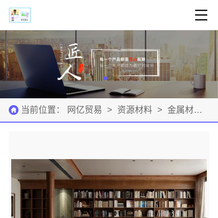
当前位置：
网亿贸易
>
资源材料
>
金属材料
>