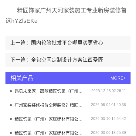
精匠饰家广州天河家装施工专业新房装修首
选hYZlsEKe
上一篇：
国内轮胎批发平台哪里买更省心
下一篇：
全包空间定制设计方案江西圣匠
相关产品
MORE+
遇见未来家，跟随精匠饰家（广州）开启智能生活模式
2025-12-28 02:29:11
广州家装装修报价全屋装修？精匠饰家精工匠心报价
2026-08-04 01:40:38
精匠饰家（广州）家居建材有限公司 品质家装，从精匠饰家开始
2026-03-10 12:04:42
精匠饰家（广州）家居建材有限公司 匠心设计触手可及
2026-03-06 13:25:39