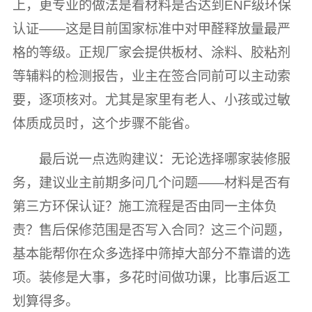
上，更专业的做法是看材料是否达到ENF级环保
认证——这是目前国家标准中对甲醛释放量最严
格的等级。正规厂家会提供板材、涂料、胶粘剂
等辅料的检测报告，业主在签合同前可以主动索
要，逐项核对。尤其是家里有老人、小孩或过敏
体质成员时，这个步骤不能省。
最后说一点选购建议：无论选择哪家装修服
务，建议业主前期多问几个问题——材料是否有
第三方环保认证？施工流程是否由同一主体负
责？售后保修范围是否写入合同？这三个问题，
基本能帮你在众多选择中筛掉大部分不靠谱的选
项。装修是大事，多花时间做功课，比事后返工
划算得多。