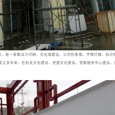
市。
是
一家集
设计印刷、
文化墙
建设
、
公司形象墙、字牌灯箱、
标识
成立多年来，在机关文化建设、党建文化建设、党群服务中心建设、