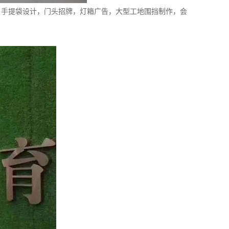
，手提袋设计，门头招牌，灯箱广告
，大型工地围挡制作，
会