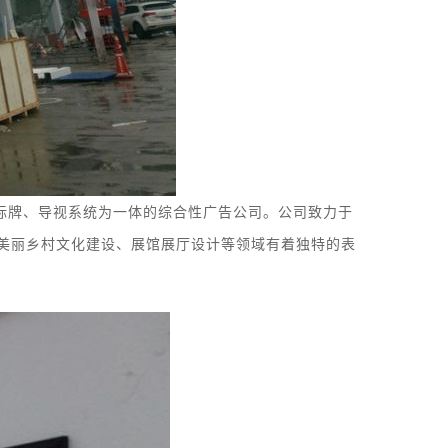
标牌
、
导视系统
为一体的综合性广告公司。
公司致力于
美丽乡村文化建设、展馆
展厅
设计等领域有着独特的表