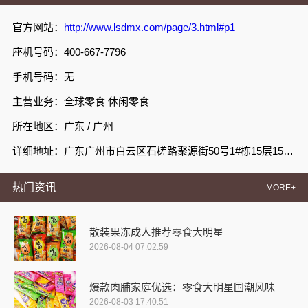
官方网站：
http://www.lsdmx.com/page/3.html#p1
座机号码：400-667-7796
手机号码：无
主营业务：全球零食 休闲零食
所在地区：广东 / 广州
详细地址：广东广州市白云区石槎路聚源街50号1#栋15层1508室
热门资讯
MORE+
散装果冻成人推荐零食大明星
2026-08-04 07:02:59
爆款肉脯家庭优选：零食大明星国潮风味
2026-08-03 17:40:51