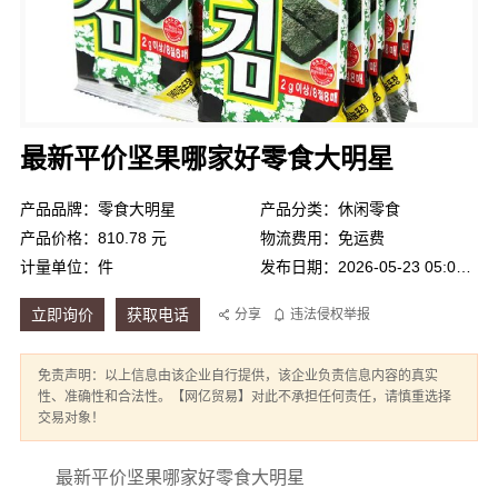
最新平价坚果哪家好零食大明星
产品品牌：零食大明星
产品分类：休闲零食
产品价格：810.78 元
物流费用：免运费
计量单位：件
发布日期：2026-05-23 05:04:09
立即询价
获取电话
分享
违法侵权举报
免责声明：以上信息由该企业自行提供，该企业负责信息内容的真实
性、准确性和合法性。【网亿贸易】对此不承担任何责任，请慎重选择
交易对象！
最新平价坚果哪家好零食大明星