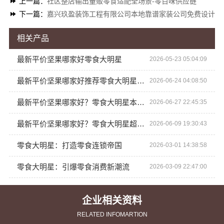
上一篇：
社区整店输出量贩零食适配全场景-零百味供应链
下一篇：
嘉兴玖盈装饰工程有限公司本地靠谱家装公司免费设计
相关产品
最新平价坚果哪家好零食大明星
2026-05-23 05:04:09
最新平价坚果哪家好推荐零食大明星自然原物
2026-06-24 04:08:50
最新平价坚果哪家好？零食大明星本味香脆
2026-06-27 22:45:35
最新平价坚果哪家好？零食大明星超值精选
2026-06-09 19:30:43
零食大明星：打造零食连锁帝国
2026-03-01 14:38:58
零食大明星：引爆零食消费新潮流
2026-03-09 22:47:00
企业相关资料
RELATED INFOMARTION