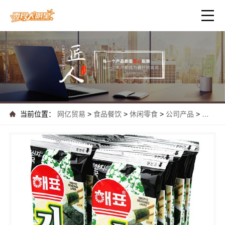
当前位置：
网亿贸易
>
食品餐饮
>
休闲零食
>
公司产品
>
最新平