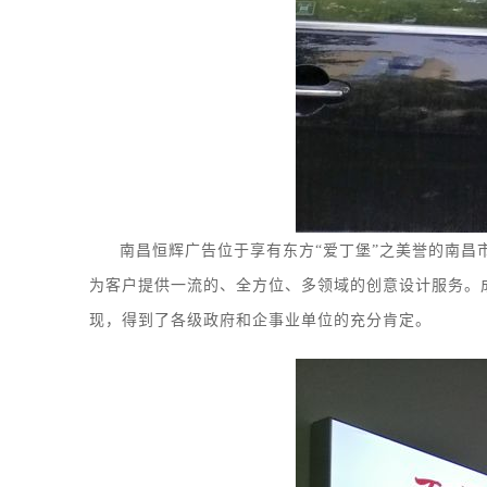
南昌恒辉广告位于享有东方
“爱丁堡”之美誉的南昌
为客户提供一流的、全方位、多领域的创意设计服务
。
现，得到了各级政府和企事业单位的充分肯定。