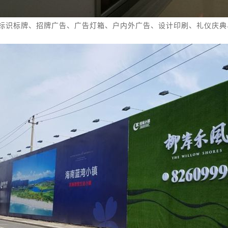
标识标牌、
招牌广告
、
广告灯箱、
户内外广告、
设计
印刷、礼仪庆典