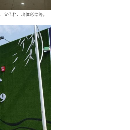
、宣传栏、墙体彩绘等。