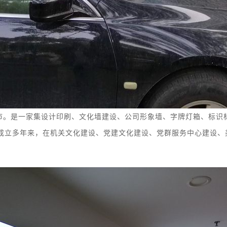
市。
是
一家集
设计印刷、
文化墙
建设
、
公司形象墙、字牌灯箱、
标识
成立多年来，在机关文化建设、党建文化建设、党群服务中心建设、