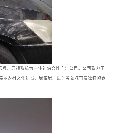
标牌
、
导视系统
为一体的综合性广告公司。
公司致力于
美丽乡村文化建设、展馆
展厅
设计等领域有着独特的表