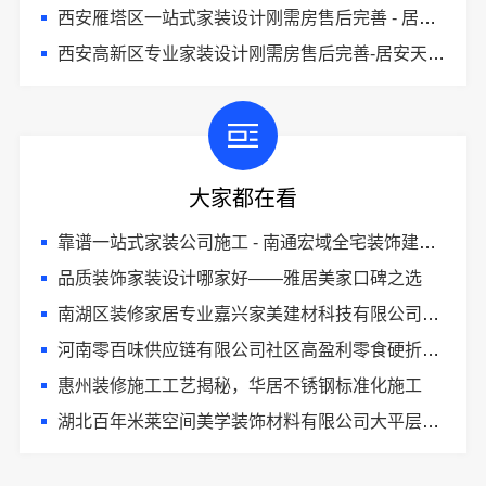
西安雁塔区一站式家装设计刚需房售后完善 - 居安天成（西安）建筑工程有限责任公司
西安高新区专业家装设计刚需房售后完善-居安天成（西安）建筑工程有限责任公司
大家都在看
靠谱一站式家装公司施工 - 南通宏域全宅装饰建材有限公司
品质装饰家装设计哪家好——雅居美家口碑之选
南湖区装修家居专业嘉兴家美建材科技有限公司匠心打造品质家
河南零百味供应链有限公司社区高盈利零食硬折扣全域盈利
惠州装修施工工艺揭秘，华居不锈钢标准化施工
湖北百年米莱空间美学装饰材料有限公司大平层设计装修实景