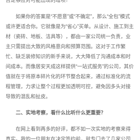
否足够应对可能出现的增项？
如果你的答案是“不愿意”或“不确定”，那么“全包”模式
或许更适合你。它就像是为“省心”买单。从设计、施工到主
材（瓷砖、地板、洁具等），都由一家公司统一负责，业
主只需提出大致的风格意向和预算范围。这对于工作繁
忙、缺乏装修知识的新手来说，大大降低了沟通成本和时
间成本。而像居安天成这样提供“一站式服务”的公司，其价
值就在于将原本碎片化的环节整合起来，通过标准化的流
程管理，力求让整个过程更加透明可控，避免因多头对接
导致的混乱和扯皮。
二、实地考察，看什么比听什么更重要？
在网上看到再多的好评，都不如一次实地的考察来得
真实。我的一位朋友在决定签约前，就专门去了几家公司