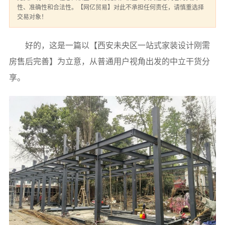
性、准确性和合法性。【网亿贸易】对此不承担任何责任，请慎重选择
交易对象！
好的，这是一篇以【西安未央区一站式家装设计刚需
房售后完善】为立意，从普通用户视角出发的中立干货分
享。