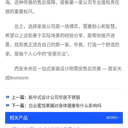
海。这种完善的售后保障，是衡量一家公司专业度和责任
感的重要标尺。
总之，选择家装公司是一场博弈，需要耐心和智慧。
希望以上这些基于实际场景的经验分享，能帮你拨开迷
雾，找到真正适合自己的那一家。毕竟，打造一个舒适的
家，是每个人心中的“安居乐业”。
西安未央区一站式家装设计刚需房售后完善 — 居安天
成feomrsrm
上一篇：
新中式设计公司华居不锈钢
下一篇：
白云蜜饯果脯对身体健康有什么影响吗
相关产品
MORE+